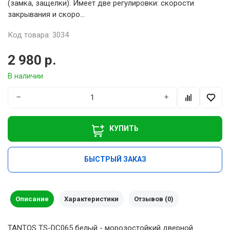
(замка, защелки). Имеет две регулировки: скорости
закрывания и скоро...
Код товара: 3034
2 980 р.
В наличии
−
+
КУПИТЬ
БЫСТРЫЙ ЗАКАЗ
Описание
Характеристики
Отзывов (0)
TANTOS TS-DC065 белый - морозостойкий дверной