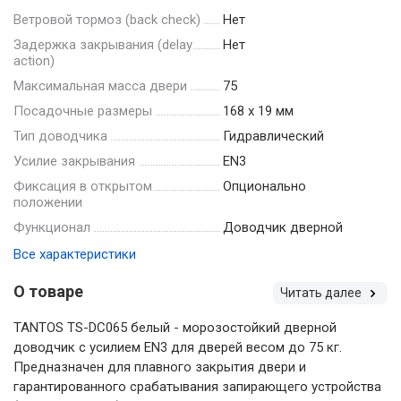
Ветровой тормоз (back check)
Нет
Задержка закрывания (delay
Нет
action)
Максимальная масса двери
75
Посадочные размеры
168 х 19 мм
Тип доводчика
Гидравлический
Усилие закрывания
EN3
Фиксация в открытом
Опционально
положении
Функционал
Доводчик дверной
Все характеристики
О товаре
Читать далее
TANTOS TS-DC065 белый - морозостойкий дверной
доводчик с усилием EN3 для дверей весом до 75 кг.
Предназначен для плавного закрытия двери и
гарантированного срабатывания запирающего устройства