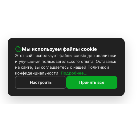
Мы используем файлы cookie
Этот сайт использует файлы cookie для аналитики
и улучшения пользовательского опыта. Оставаясь
на сайте, вы соглашаетесь с нашей Политикой
конфиденциальности
Подробнее...
Настроить
Принять все
ИНФОРМАЦИЯ
Контакты
Поиск
Каталог
Покраска камер