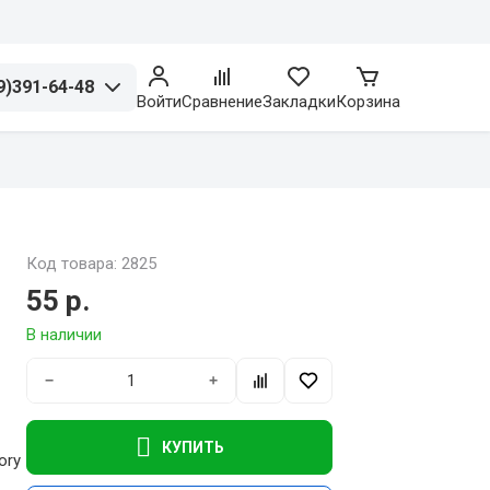
9)391-64-48
Войти
Сравнение
Закладки
Корзина
n
Код товара: 2825
55 р.
В наличии
−
+
КУПИТЬ
ory