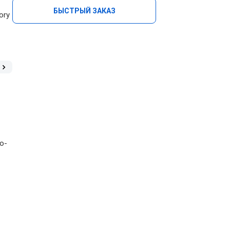
БЫСТРЫЙ ЗАКАЗ
ory
о-