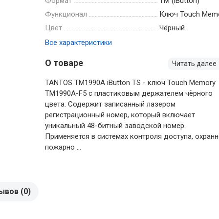
Формат
TM (iButton)
Функционал
Ключ Touch Mem
Цвет
Чёрный
Все характеристики
О товаре
Читать далее
TANTOS TM1990A iButton TS - ключ Touch Memory
TM1990A-F5 с пластиковым держателем чёрного
цвета. Cодержит записанный лазером
регистрационный номер, который включает
уникальный 48-битный заводской номер.
Применяется в системах контроля доступа, охранн
пожарно ...
ывов (0)