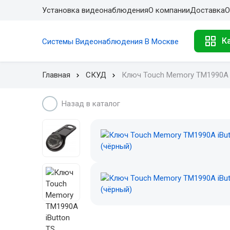
Установка видеонаблюдения
О компании
Доставка
О
К
Системы Видеонаблюдения В Москве
Главная
СКУД
Ключ Touch Memory TM1990A i
Назад в каталог