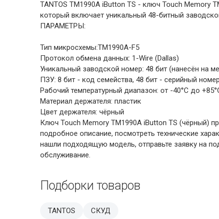
TANTOS TM1990A iButton TS - ключ Touch Memory T
который включает уникальный 48-битный заводской
ПАРАМЕТРЫ:
Тип микросхемы:TM1990A-F5
Протокол обмена данных: 1-Wire (Dallas)
Уникальный заводской номер: 48 бит (нанесён на 
ПЗУ: 8 бит - код семейства, 48 бит - серийный номе
Рабочий температурный диапазон: от -40°C до +85°
Материал держателя: пластик
Цвет держателя: чёрный
Ключ Touch Memory TM1990A iButton TS (чёрный) пр
подробное описание, посмотреть технические хара
нашли подходящую модель, отправьте заявку на под
обслуживание.
Подборки товаров
TANTOS
СКУД