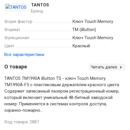
TANTOS
Бренд
Форм-фактор
Ключ Touch Memory
Формат
TM (iButton)
Функционал
Ключ Touch Memory
Цвет
Красный
Все характеристики
О товаре
Читать далее
TANTOS TM1990A iButton TS - ключ Touch Memory
TM1990A-F5 с пластиковым держателем красного цвета.
Cодержит записанный лазером регистрационный номер,
который включает уникальный 48-битный заводской
номер. Применяется в системах контроля доступа,
охранно-пожарно...
Код товара: 2887