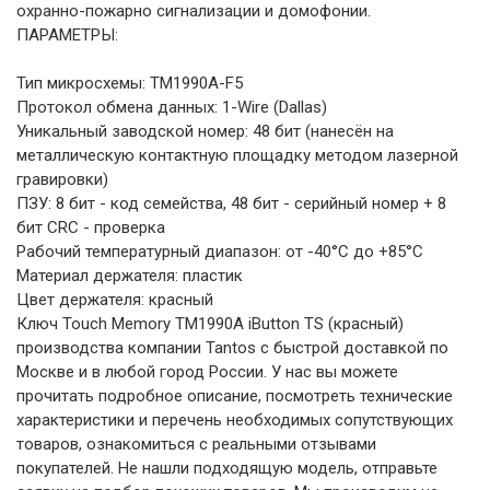
охранно-пожарно сигнализации и домофонии.
ПАРАМЕТРЫ:
Тип микросхемы: TM1990A-F5
Протокол обмена данных: 1-Wire (Dallas)
Уникальный заводской номер: 48 бит (нанесён на
металлическую контактную площадку методом лазерной
гравировки)
ПЗУ: 8 бит - код семейства, 48 бит - серийный номер + 8
бит CRC - проверка
Рабочий температурный диапазон: от -40°C до +85°C
Материал держателя: пластик
Цвет держателя: красный
Ключ Touch Memory TM1990A iButton TS (красный)
производства компании Tantos с быстрой доставкой по
Москве и в любой город России. У нас вы можете
прочитать подробное описание, посмотреть технические
характеристики и перечень необходимых сопутствующих
товаров, ознакомиться с реальными отзывами
покупателей. Не нашли подходящую модель, отправьте