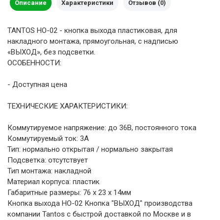
Описание
Характеристики
Отзывов (0)
TANTOS HO-02 - кнопка выхода пластиковая, для
накладного монтажа, прямоугольная, с надписью
«ВЫХОД», без подсветки.
ОСОБЕННОСТИ:
- Доступная цена
ТЕХНИЧЕСКИЕ ХАРАКТЕРИСТИКИ:
Коммутируемое напряжение: до 36В, постоянного тока
Коммутируемый ток: 3А
Тип: нормально открытая / нормально закрытая
Подсветка: отсутствует
Тип монтажа: накладной
Материал корпуса: пластик
Габаритные размеры: 76 х 23 х 14мм
Кнопка выхода HO-02 Кнопка "ВЫХОД" производства
компании Tantos с быстрой доставкой по Москве и в