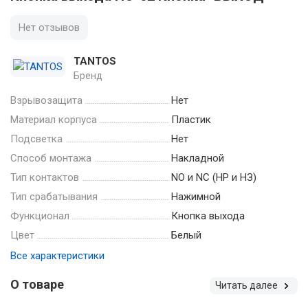
Нет отзывов
TANTOS
Бренд
Взрывозащита
Нет
Материал корпуса
Пластик
Подсветка
Нет
Способ монтажа
Накладной
Тип контактов
NO и NC (НР и НЗ)
Тип срабатывания
Нажимной
Функционал
Кнопка выхода
Цвет
Белый
Все характеристики
О товаре
Читать далее