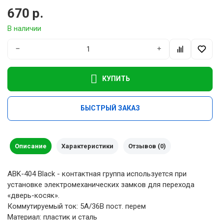
670 р.
В наличии
−
+
КУПИТЬ
БЫСТРЫЙ ЗАКАЗ
Описание
Характеристики
Отзывов (0)
ABK-404 Black - контактная группа используется при
установке электромеханических замков для перехода
«дверь-косяк».
Коммутируемый ток: 5A/36В пост. перем
Материал: пластик и сталь