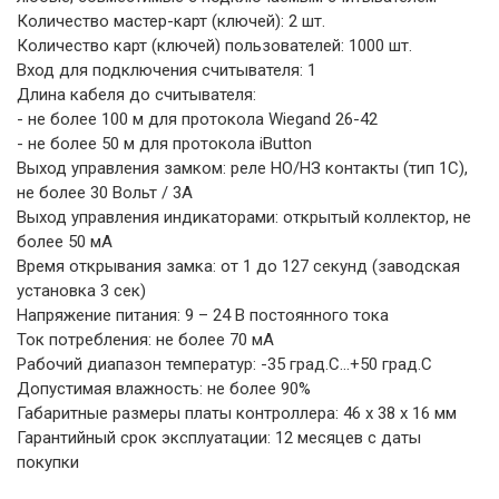
Количество мастер-карт (ключей): 2 шт.
Количество карт (ключей) пользователей: 1000 шт.
Вход для подключения считывателя: 1
Длина кабеля до считывателя:
- не более 100 м для протокола Wiegand 26-42
- не более 50 м для протокола iButton
Выход управления замком: реле НО/НЗ контакты (тип 1С),
не более 30 Вольт / 3А
Выход управления индикаторами: открытый коллектор, не
более 50 мА
Время открывания замка: от 1 до 127 секунд (заводская
установка 3 сек)
Напряжение питания: 9 – 24 В постоянного тока
Ток потребления: не более 70 мА
Рабочий диапазон температур: -35 град.С…+50 град.С
Допустимая влажность: не более 90%
Габаритные размеры платы контроллера: 46 х 38 х 16 мм
Гарантийный срок эксплуатации: 12 месяцев с даты
покупки