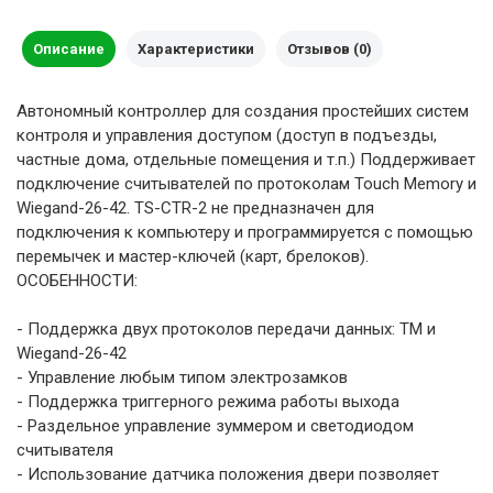
Описание
Характеристики
Отзывов (0)
Автономный контроллер для создания простейших систем
контроля и управления доступом (доступ в подъезды,
частные дома, отдельные помещения и т.п.) Поддерживает
подключение считывателей по протоколам Touch Memory и
Wiegand-26-42. TS-CTR-2 не предназначен для
подключения к компьютеру и программируется с помощью
перемычек и мастер-ключей (карт, брелоков).
ОСОБЕННОСТИ:
- Поддержка двух протоколов передачи данных: ТМ и
Wiegand-26-42
- Управление любым типом электрозамков
- Поддержка триггерного режима работы выхода
- Раздельное управление зуммером и светодиодом
считывателя
- Использование датчика положения двери позволяет