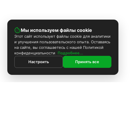
Мы используем файлы cookie
Этот сайт использует файлы cookie для аналитики
и улучшения пользовательского опыта. Оставаясь
на сайте, вы соглашаетесь с нашей Политикой
конфиденциальности
Подробнее...
Настроить
Принять все
ИНФОРМАЦИЯ
Покраска камер
Контакты
Поиск
Каталог
Установка видеонаблюдения
Информация
Комплекты видеонаблюдения
О компании
Доставка