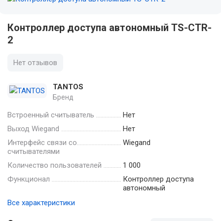
Контроллер доступа автономный TS-CTR-
2
Нет отзывов
TANTOS
Бренд
Встроенный считыватель
Нет
Выход Wiegand
Нет
Интерфейс связи со
Wiegand
считывателями
Количество пользователей
1 000
Функционал
Контроллер доступа
автономный
Все характеристики