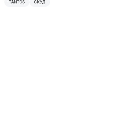
TANTOS
СКУД