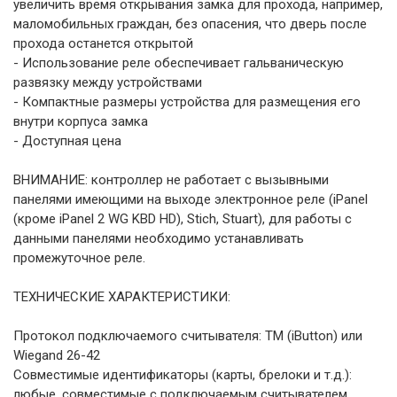
увеличить время открывания замка для прохода, например,
маломобильных граждан, без опасения, что дверь после
прохода останется открытой
- Использование реле обеспечивает гальваническую
развязку между устройствами
- Компактные размеры устройства для размещения его
внутри корпуса замка
- Доступная цена
ВНИМАНИЕ: контроллер не работает с вызывными
панелями имеющими на выходе электронное реле (iPanel
(кроме iPanel 2 WG KBD HD), Stich, Stuart), для работы с
данными панелями необходимо устанавливать
промежуточное реле.
ТЕХНИЧЕСКИЕ ХАРАКТЕРИСТИКИ:
Протокол подключаемого считывателя: ТМ (iButton) или
Wiegand 26-42
Совместимые идентификаторы (карты, брелоки и т.д.):
любые, совместимые с подключаемым считывателем