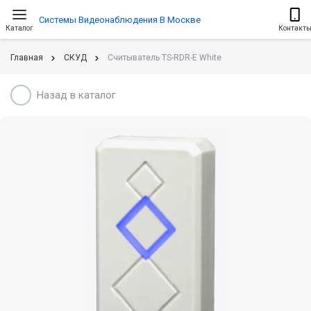
Системы Видеонаблюдения В Москве
Каталог
Контакт
Главная
СКУД
Считыватель TS-RDR-E White
Назад в каталог