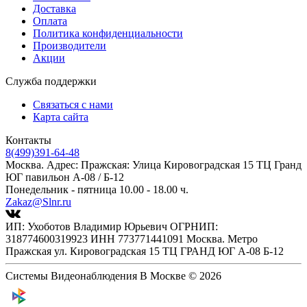
Доставка
Оплата
Политика конфиденциальности
Производители
Акции
Служба поддержки
Связаться с нами
Карта сайта
Контакты
8(499)391-64-48
Москва. Адрес: Пражская: Улица Кировоградская 15 ТЦ Гранд
ЮГ павильон А-08 / Б-12
Понедельник - пятница 10.00 - 18.00 ч.
Zakaz@Slnr.ru
ИП: Ухоботов Владимир Юрьевич ОГРНИП:
318774600319923 ИНН 773771441091 Москва. Метро
Пражская ул. Кировоградская 15 ТЦ ГРАНД ЮГ А-08 Б-12
Системы Видеонаблюдения В Москве © 2026