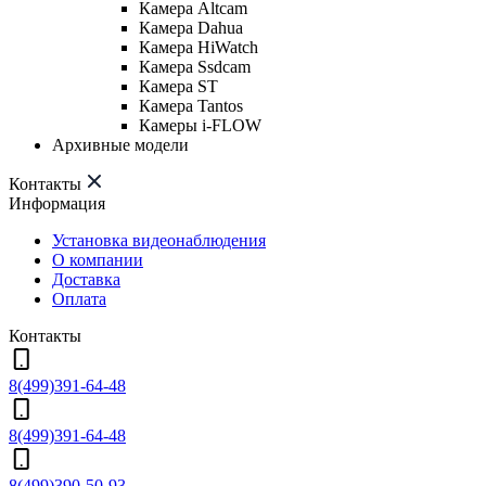
Камера Altcam
Камера Dahua
Камера HiWatch
Камера Ssdcam
Камера ST
Камера Tantos
Камеры i-FLOW
Архивные модели
Контакты
Информация
Установка видеонаблюдения
О компании
Доставка
Оплата
Контакты
8(499)391-64-48
8(499)391-64-48
8(499)390-50-93