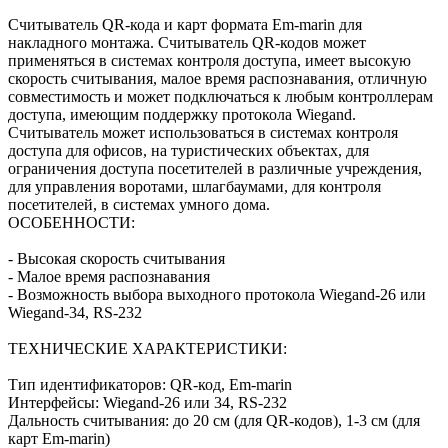
Считыватель QR-кода и карт формата Em-marin для
накладного монтажа. Считыватель QR-кодов может
применяться в системах контроля доступа, имеет высокую
скорость считывания, малое время распознавания, отличную
совместимость и может подключаться к любым контроллерам
доступа, имеющим поддержку протокола Wiegand.
Считыватель может использоваться в системах контроля
доступа для офисов, на туристических объектах, для
ограничения доступа посетителей в различные учреждения,
для управления воротами, шлагбаумами, для контроля
посетителей, в системах умного дома.
ОСОБЕННОСТИ:
- Высокая скорость считывания
- Малое время распознавания
- Возможность выбора выходного протокола Wiegand-26 или
Wiegand-34, RS-232
ТЕХНИЧЕСКИЕ ХАРАКТЕРИСТИКИ:
Тип идентификаторов: QR-код, Em-marin
Интерфейсы: Wiegand-26 или 34, RS-232
Дальность считывания: до 20 см (для QR-кодов), 1-3 см (для
карт Em-marin)