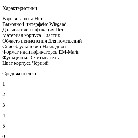
Характеристики
Взрывозащита
Нет
Выходной интерфейс
Wiegand
Дальняя идентификация
Нет
Материал корпуса
Пластик
Область применения
Для помещений
Способ установки
Накладной
Формат идентификаторов
EM-Marin
Функционал
Считыватель
Цвет корпуса
Чёрный
Средняя оценка
1
2
3
4
5
0