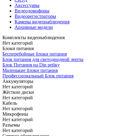
Аксессуары
Видеодомофоны
Видеорегистраторы
Камеры видеонаблюдения
Архивные модели
Комплекты видеонаблюдения
Нет категорий
Блоки питания
Бесперебойные блоки питания
Блок питания для светодиодной ленты
Блок Питания на Din рейку
Маленькие блоки питания
Профессиональный Блок питания
Аккумуляторы
Нет категорий
Жёсткие диски
Нет категорий
Кабель
Нет категорий
Микрофоны
Нет категорий
Разъемы
Нет категорий
Сетевое оборудование