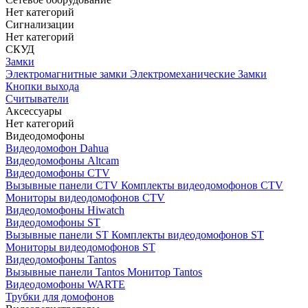
Нет категорий
Сигнализации
Нет категорий
СКУД
Замки
Электромагнитные замки
Электромеханические Замки
Кнопки выхода
Считыватели
Аксессуары
Нет категорий
Видеодомофоны
Видеодомофон Dahua
Видеодомофоны Altcam
Видеодомофоны CTV
Вызывные панели CTV
Комплекты видеодомофонов CTV
Мониторы видеодомофонов CTV
Видеодомофоны Hiwatch
Видеодомофоны ST
Вызывные панели ST
Комплекты видеодомофонов ST
Мониторы видеодомофонов ST
Видеодомофоны Tantos
Вызывные панели Tantos
Монитор Tantos
Видеодомофоны WARTE
Трубки для домофонов