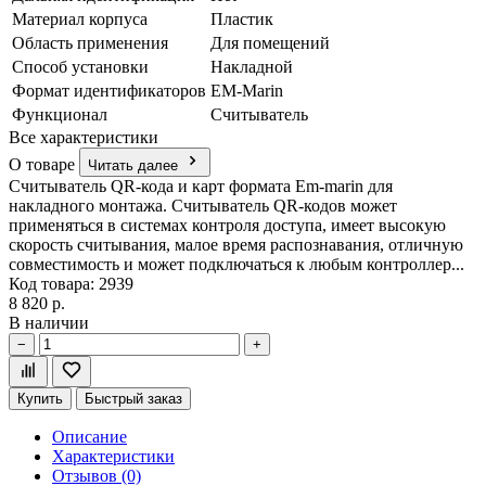
Материал корпуса
Пластик
Область применения
Для помещений
Способ установки
Накладной
Формат идентификаторов
EM-Marin
Функционал
Считыватель
Все характеристики
О товаре
Читать далее
Считыватель QR-кода и карт формата Em-marin для
накладного монтажа. Считыватель QR-кодов может
применяться в системах контроля доступа, имеет высокую
скорость считывания, малое время распознавания, отличную
совместимость и может подключаться к любым контроллер...
Код товара: 2939
8 820 р.
В наличии
−
+
Купить
Быстрый заказ
Описание
Характеристики
Отзывов (0)