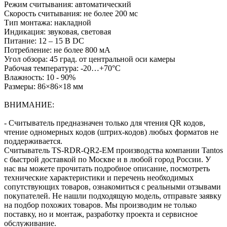
Режим считывания: автоматический
Скорость считывания: не более 200 мс
Тип монтажа: накладной
Индикация: звуковая, световая
Питание: 12 – 15 В DC
Потребление: не более 800 мА
Угол обзора: 45 град. от центральной оси камеры
Рабочая температура: -20…+70°С
Влажность: 10 - 90%
Размеры: 86×86×18 мм
ВНИМАНИЕ:
- Считыватель предназначен только для чтения QR кодов,
чтение одномерных кодов (штрих-кодов) любых форматов не
поддерживается.
Считыватель TS-RDR-QR2-EM производства компании Tantos
с быстрой доставкой по Москве и в любой город России. У
нас вы можете прочитать подробное описание, посмотреть
технические характеристики и перечень необходимых
сопутствующих товаров, ознакомиться с реальными отзывами
покупателей. Не нашли подходящую модель, отправьте заявку
на подбор похожих товаров. Мы производим не только
поставку, но и монтаж, разработку проекта и сервисное
обслуживание.