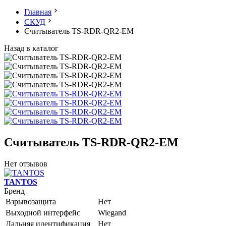
Главная
СКУД
Считыватель TS-RDR-QR2-EM
Назад в каталог
Считыватель TS-RDR-QR2-EM
Нет отзывов
TANTOS
Бренд
Взрывозащита
Нет
Выходной интерфейс
Wiegand
Дальняя идентификация
Нет