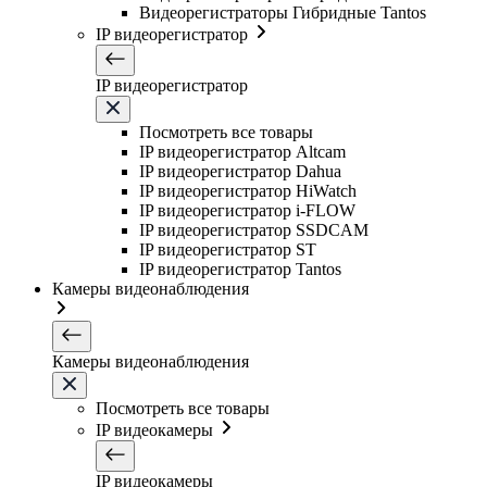
Видеорегистраторы Гибридные Tantos
IP видеорегистратор
IP видеорегистратор
Посмотреть все товары
IP видеорегистратор Altcam
IP видеорегистратор Dahua
IP видеорегистратор HiWatch
IP видеорегистратор i-FLOW
IP видеорегистратор SSDCAM
IP видеорегистратор ST
IP видеорегистратор Tantos
Камеры видеонаблюдения
Камеры видеонаблюдения
Посмотреть все товары
IP видеокамеры
IP видеокамеры