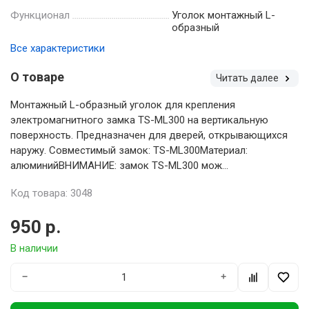
Функционал
Уголок монтажный L-
образный
Все характеристики
О товаре
Читать далее
Монтажный L-образный уголок для крепления
электромагнитного замка TS-ML300 на вертикальную
поверхность. Предназначен для дверей, открывающихся
наружу. Совместимый замок: TS-ML300Материал:
алюминийВНИМАНИЕ: замок TS-ML300 мож...
Код товара: 3048
950 р.
В наличии
−
+