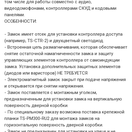
том числе для работы совместно с аудио,
видеодомофонами, контроллерами СКУД и кодовыми
панелями.
ОСОБЕННОСТИ:
- Замок имеет отсек для установки контроллера доступа
(например, TS-CTR-2) и двухцветный светодиод.
- Встроенная цепь размагничивания, которая обеспечивает
снятие остаточной намагниченности замка и защиту
управляющих элементов контроллера от самоиндукции
замка. Установка дополнительных защитных элементов
(диодов или варисторов) НЕ ТРЕБУЕТСЯ
- Электромагнитный замок закрыт при подаче напряжения
и открывается при снятии напряжения.
- Замок поставляется с монтажным уголком,
предназначенным для установки замка на вертикальную
поверхность дверной коробки.
- По специальному заказу возможна поставка крепежной
планки TS-PM300-RU2 для монтажа замков на
горизонтальную поверхность дверной коробки.
- Замок не предназначен для установки на улице и не