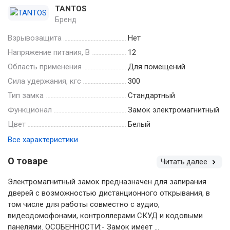
TANTOS
Бренд
Взрывозащита
Нет
Напряжение питания, В
12
Область применения
Для помещений
Сила удержания, кгс
300
Тип замка
Стандартный
Функционал
Замок электромагнитный
Цвет
Белый
Все характеристики
О товаре
Читать далее
Электромагнитный замок предназначен для запирания
дверей с возможностью дистанционного открывания, в
том числе для работы совместно с аудио,
видеодомофонами, контроллерами СКУД и кодовыми
панелями. ОСОБЕННОСТИ:- Замок имеет ...