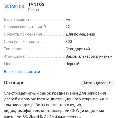
TANTOS
Бренд
Взрывозащита
Нет
Напряжение питания, В
12
Область применения
Для помещений
Сила удержания, кгс
300
Тип замка
Стандартный
Функционал
Замок электромагнитный
Цвет
Черный
Все характеристики
О товаре
Читать далее
Электромагнитный замок предназначен для запирания
дверей с возможностью дистанционного открывания, в
том числе для работы совместно с аудио,
видеодомофонами, контроллерами СКУД и кодовыми
панелями. ОСОБЕННОСТИ:- Замок имеет ...