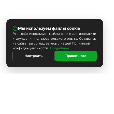
Мы используем файлы cookie
Этот сайт использует файлы cookie для аналитики
и улучшения пользовательского опыта. Оставаясь
на сайте, вы соглашаетесь с нашей Политикой
конфиденциальности
Подробнее...
Настроить
Принять все
ИНФОРМАЦИЯ
Контакты
Поиск
Каталог
Покраска камер
Установка видеонаблюдения
Информация
Комплекты видеонаблюдения
О компании