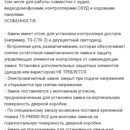
том числе для работы совместно с аудио,
видеодомофонами, контроллерами СКУД и кодовыми
панелями.
ОСОБЕННОСТИ:
- Замок имеет отсек для установки контроллера доступа
(например, TS-CTR-2) и двухцветный светодиод.
- Встроенная цепь размагничивания, которая обеспечивает
снятие остаточной намагниченности замка и защиту
управляющих элементов контроллера от самоиндукции
замка. Установка дополнительных защитных элементов
(диодов или варисторов) НЕ ТРЕБУЕТСЯ
- Электромагнитный замок закрыт при подаче напряжения
и открывается при снятии напряжения.
- Замок поставляется с монтажным уголком,
предназначенным для установки замка на вертикальную
поверхность дверной коробки.
- По специальному заказу возможна поставка крепежной
планки TS-PM300-RU2 для монтажа замков на
горизонтальную поверхность дверной коробки.
- Замок не предназначен для установки на улице и не