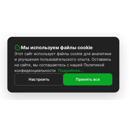
Мы используем файлы cookie
Этот сайт использует файлы cookie для аналитики
и улучшения пользовательского опыта. Оставаясь
на сайте, вы соглашаетесь с нашей Политикой
конфиденциальности
Подробнее...
Настроить
Принять все
ИНФОРМАЦИЯ
Контакты
Поиск
Каталог
Покраска камер