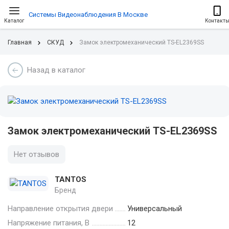
Системы Видеонаблюдения В Москве
Каталог
Контакт
Главная
СКУД
Замок электромеханический TS-EL2369SS
Назад в каталог
Замок электромеханический TS-EL2369SS
Нет отзывов
TANTOS
Бренд
Направление открытия двери
Универсальный
Напряжение питания, В
12