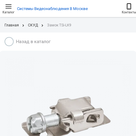
Системы Видеонаблюдения В Москве
Каталог
Контакт
Главная
СКУД
Замок TSi-LK9
Назад в каталог