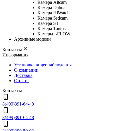
Камера Altcam
Камера Dahua
Камера HiWatch
Камера Ssdcam
Камера ST
Камера Tantos
Камеры i-FLOW
Архивные модели
Контакты
Информация
Установка видеонаблюдения
О компании
Доставка
Оплата
Контакты
8(499)391-64-48
8(499)391-64-48
8(499)390-50-93