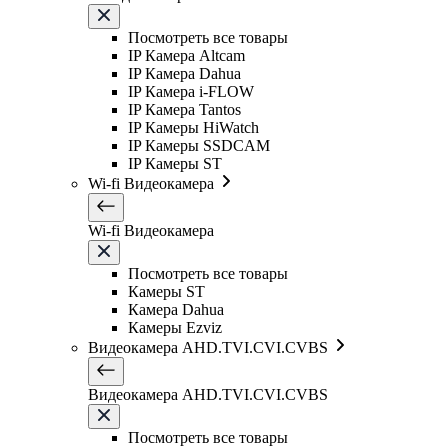
Посмотреть все товары
IP Камера Altcam
IP Камера Dahua
IP Камера i-FLOW
IP Камера Tantos
IP Камеры HiWatch
IP Камеры SSDCAM
IP Камеры ST
Wi-fi Видеокамера
Wi-fi Видеокамера
Посмотреть все товары
Камеры ST
Камера Dahua
Камеры Ezviz
Видеокамера AHD.TVI.CVI.CVBS
Видеокамера AHD.TVI.CVI.CVBS
Посмотреть все товары