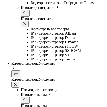
Видеорегистраторы Гибридные Tantos
IP видеорегистратор
IP видеорегистратор
Посмотреть все товары
IP видеорегистратор Altcam
IP видеорегистратор Dahua
IP видеорегистратор HiWatch
IP видеорегистратор i-FLOW
IP видеорегистратор SSDCAM
IP видеорегистратор ST
IP видеорегистратор Tantos
Камеры видеонаблюдения
Камеры видеонаблюдения
Посмотреть все товары
IP видеокамеры
IP видеокамеры