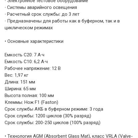
∙ Электронное тестовое оборудование
∙ Системы аварийного освещения
∙ Расчетный срок службы: до 3 лет
∙ Предназначены для работы как в буферном, так и в
циклическом режимах
• Основные характеристики
Емкость С20: 7 А∙ч
Емкость С10: 6,2 А∙ч
Рабочее напряжение: 12 В
Вес: 1,97 кг
Длина: 151 мм
Ширина: 65 мм
Высота полная: 100 мм
Клеммы: Нож F1 (Faston)
Срок службы АКБ в буферном режиме: 3 года
Срок службы: 1200 циклов (30% разряд)
Срок службы: 200-250 циклов (100% разряд)
• Технология AGM (Absorbent Glass Mat), класс VRLA (Valve-