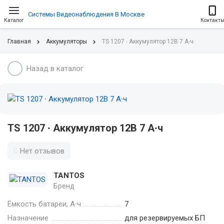
Системы Видеонаблюдения В Москве
Каталог
Контакт
Главная
Аккумуляторы
TS 1207 ∙ Аккумулятор 12В 7 А∙ч
Назад в каталог
TS 1207 ∙ Аккумулятор 12В 7 А∙ч
Нет отзывов
TANTOS
Бренд
Ёмкость батареи, А∙ч
7
Назначение
для резервируемых БП