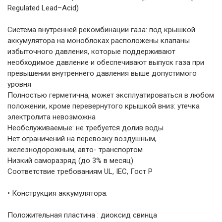
Regulated Lead–Acid)
Система внутренней рекомбинации газа: под крышкой
аккумулятора на моноблоках расположены клапаны
избыточного давления, которые поддерживают
необходимое давление и обеспечивают выпуск газа при
превышении внутреннего давления выше допустимого
уровня
Полностью герметична, может эксплуатироваться в любом
положении, кроме перевернутого крышкой вниз: утечка
электролита невозможна
Необслуживаемые: не требуется долив воды
Нет ограничений на перевозку воздушным,
железнодорожным, авто- транспортом
Низкий саморазряд (до 3% в месяц)
Соответствие требованиям UL, IEC, Гост Р
• Конструкция аккумулятора:
Положительная пластина : диоксид свинца