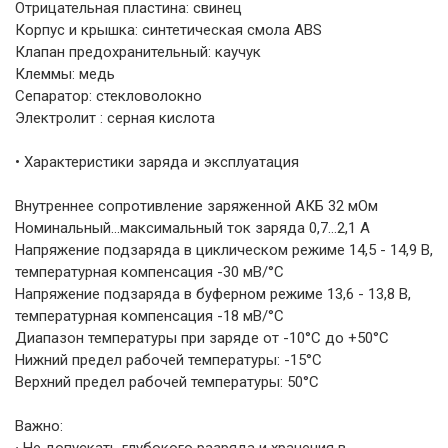
Отрицательная пластина: свинец
Корпус и крышка: синтетическая смола ABS
Клапан предохранительный: каучук
Клеммы: медь
Сепаратор: стекловолокно
Электролит : серная кислота
• Характеристики заряда и эксплуатация
Внутреннее сопротивление заряженной АКБ 32 мОм
Номинальный...максимальный ток заряда 0,7…2,1 A
Напряжение подзаряда в циклическом режиме 14,5 - 14,9 В,
температурная компенсация -30 мВ/°С
Напряжение подзаряда в буферном режиме 13,6 - 13,8 В,
температурная компенсация -18 мВ/°С
Диапазон температуры при заряде от -10°С до +50°С
Нижний предел рабочей температуры: -15°С
Верхний предел рабочей температуры: 50°С
Важно:
∙ Не допускать глубокого разряда и хранения в