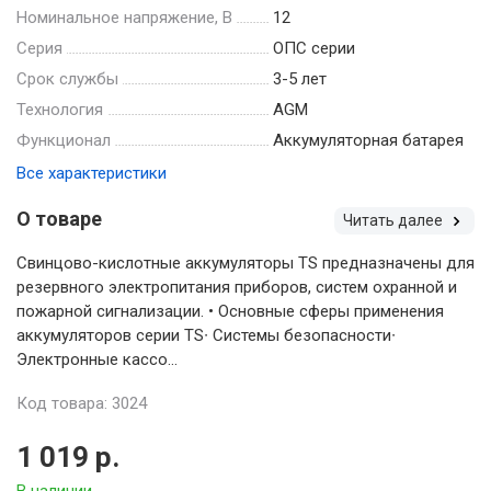
Номинальное напряжение, В
12
Серия
ОПС серии
Срок службы
3-5 лет
Технология
AGM
Функционал
Аккумуляторная батарея
Все характеристики
О товаре
Читать далее
Свинцово-кислотные аккумуляторы TS предназначены для
резервного электропитания приборов, систем охранной и
пожарной сигнализации. • Основные сферы применения
аккумуляторов серии TS∙ Системы безопасности∙
Электронные кассо...
Код товара: 3024
1 019 р.
В наличии