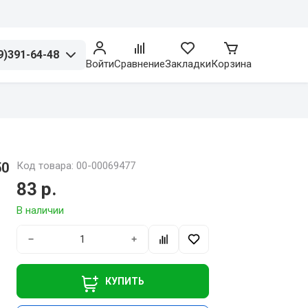
9)391-64-48
Войти
Сравнение
Закладки
Корзина
50
Код товара: 00-00069477
83 р.
В наличии
−
+
КУПИТЬ