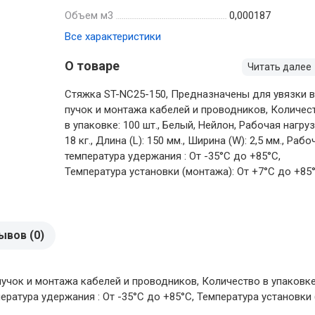
Объем м3
0,000187
Все характеристики
О товаре
Читать далее
Стяжка ST-NC25-150, Предназначены для увязки 
пучок и монтажа кабелей и проводников, Количес
в упаковке: 100 шт., Белый, Нейлон, Рабочая нагруз
18 кг., Длина (L): 150 мм., Ширина (W): 2,5 мм., Рабо
температура удержания : От -35°С до +85°С,
Температура установки (монтажа): От +7°С до +85
ывов (0)
чок и монтажа кабелей и проводников, Количество в упаковке: 1
емпература удержания : От -35°С до +85°С, Температура установки