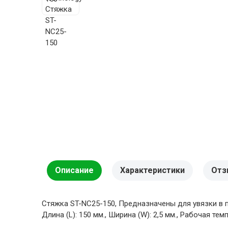
Описание
Характеристики
Отз
Стяжка ST-NC25-150, Предназначены для увязки в пу
Длина (L): 150 мм., Ширина (W): 2,5 мм., Рабочая т