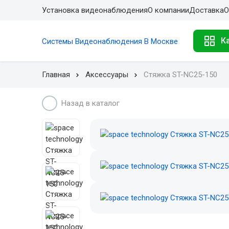
Установка видеонаблюдения
О компании
Доставка
О
К
Системы Видеонаблюдения В Москве
Главная
Аксессуары
Стяжка ST-NC25-150
Назад в каталог