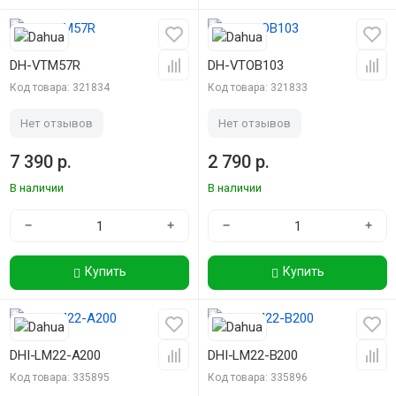
DH-VTM57R
DH-VTOB103
Код товара: 321834
Код товара: 321833
Нет отзывов
Нет отзывов
7 390 р.
2 790 р.
В наличии
В наличии
−
+
−
+
Купить
Купить
DHI-LM22-A200
DHI-LM22-B200
Код товара: 335895
Код товара: 335896