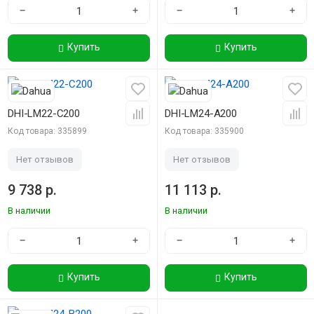
−
+
−
+
Купить
Купить
DHI-LM22-C200
DHI-LM24-A200
Код товара: 335899
Код товара: 335900
Нет отзывов
Нет отзывов
9 738 р.
11 113 р.
В наличии
В наличии
−
+
−
+
Купить
Купить