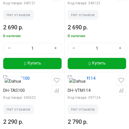
Код товара: 340121
Код товара: 340122
Нет отзывов
Нет отзывов
2 690 р.
2 690 р.
В наличии
В наличии
−
+
−
+
Купить
Купить
DH-TAS100
DH-VTM114
Код товара: 342622
Код товара: 297124
Нет отзывов
Нет отзывов
2 290 р.
2 790 р.