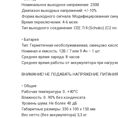
Номинальное выходное напряжение: 230В
Диапазон выходных напряжений: +/-10%
Форма выходного сигнала: Модифицированная син
Время переключения: 4-6 мсек
Тип выходного соединения: CEE 7/4 (Schuko) (С2 по 
• Батарея
Тип: Герметичная необслуживаемая, свинцово кисло
Номинал и емкость: 12В / 7 или 9 Ач – 1 шт.
Среднее время заряда: 8 часов
Среднее время работы от аккумулятора при нагрузк
ВНИМАНИЕ! НЕ ПОДАВАТЬ НАПРЯЖЕНИЕ ПИТАНИЯ
• Общие
Рабочая температура: 0…+40°С
Влажность: 0…90% без конденсата
Уровень шума: Не более 40 дБ
Габаритные размеры: 330 х 100 х 150 мм
Вес нетто (без аккумулятора) 3,3 кг