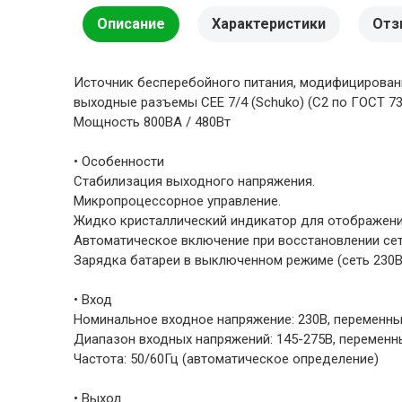
Описание
Характеристики
Отз
Источник бесперебойного питания, модифицированный 
выходные разъемы CEE 7/4 (Schuko) (С2 по ГОСТ 7396
Мощность 800ВА / 480Вт
• Особенности
Стабилизация выходного напряжения.
Микропроцессорное управление.
Жидко кристаллический индикатор для отображени
Автоматическое включение при восстановлении сет
Зарядка батареи в выключенном режиме (сеть 230
• Вход
Номинальное входное напряжение: 230В, переменны
Диапазон входных напряжений: 145-275В, переменн
Частота: 50/60Гц (автоматическое определение)
• Выход