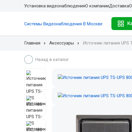
Установка видеонаблюдения
О компании
Доставка
О
К
Системы Видеонаблюдения В Москве
Главная
Аксессуары
Источник питания UPS 
Назад в каталог