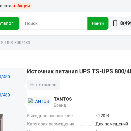
плата
Акции
аталог
8(49
Найти
TS-UPS 800/480
Источник питания UPS TS-UPS 800/4
Нет отзывов
TANTOS
Бренд
Выходное напряжение
~220 В
Категория размещения
Для помещений