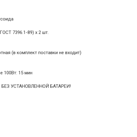
усоида
ГОСТ 7396.1-89) х 2 шт.
тная (в комплект поставки не входит)
е 100Вт: 15 мин
 БЕЗ УСТАНОВЛЕННОЙ БАТАРЕИ!