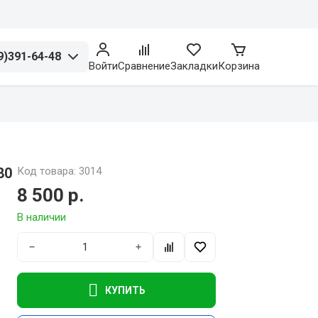
9)391-64-48
Войти
Сравнение
Закладки
Корзина
80
Код товара: 3014
8 500 р.
В наличии
−
+
КУПИТЬ