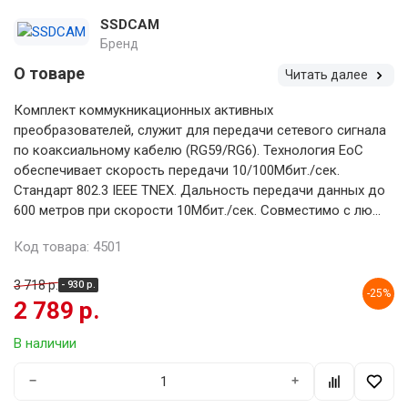
SSDCAM
Бренд
О товаре
Читать далее
Комплект коммукникационных активных
преобразователей, служит для передачи сетевого сигнала
по коаксиальному кабелю (RG59/RG6). Технология EoC
обеспечивает скорость передачи 10/100Мбит./сек.
Стандарт 802.3 IEEE TNEX. Дальность передачи данных до
600 метров при скорости 10Мбит./сек. Совместимо с лю...
Код товара: 4501
3 718 р.
- 930 р.
-25%
2 789 р.
В наличии
−
+