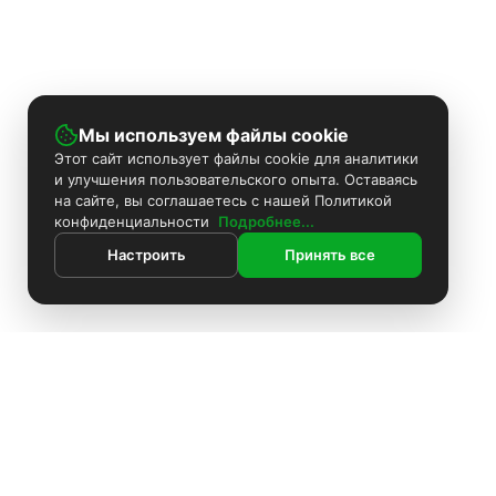
Мы используем файлы cookie
Этот сайт использует файлы cookie для аналитики
и улучшения пользовательского опыта. Оставаясь
на сайте, вы соглашаетесь с нашей Политикой
конфиденциальности
Подробнее...
Настроить
Принять все
ИНФОРМАЦИЯ
Контакты
Поиск
Каталог
Покраска камер
Установка видеонаблюдения
Информация
Комплекты видеонаблюдения