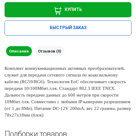
КУПИТЬ
БЫСТРЫЙ ЗАКАЗ
Описание
Отзывов (0)
Комплект коммукникационных активных преобразователей,
служит для передачи сетевого сигнала по коаксиальному
кабелю (RG59/RG6). Технология EoC обеспечивает скорость
передачи 10/100Мбит./сек. Стандарт 802.3 IEEE TNEX.
Дальность передачи данных до 600 метров при скорости
10Мбит./сек. Совместимо с любыми IP камерами разрешением
(от 1 до 8Мп). Питание DC-12V 200mA, вес 22 грамма, размер
78х27х18мм (блок)
Подборки товаров