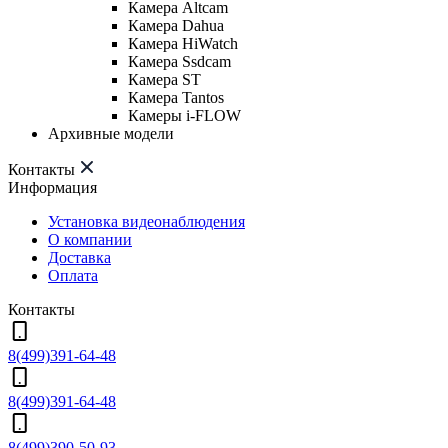
Камера Altcam
Камера Dahua
Камера HiWatch
Камера Ssdcam
Камера ST
Камера Tantos
Камеры i-FLOW
Архивные модели
Контакты
Информация
Установка видеонаблюдения
О компании
Доставка
Оплата
Контакты
8(499)391-64-48
8(499)391-64-48
8(499)390-50-93