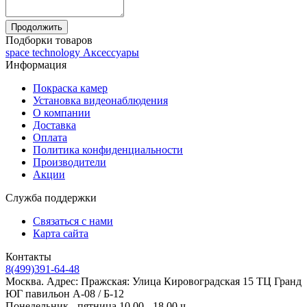
Продолжить
Подборки товаров
space technology Аксессуары
Информация
Покраска камер
Установка видеонаблюдения
О компании
Доставка
Оплата
Политика конфиденциальности
Производители
Акции
Служба поддержки
Связаться с нами
Карта сайта
Контакты
8(499)391-64-48
Москва. Адрес: Пражская: Улица Кировоградская 15 ТЦ Гранд
ЮГ павильон А-08 / Б-12
Понедельник - пятница 10.00 - 18.00 ч.