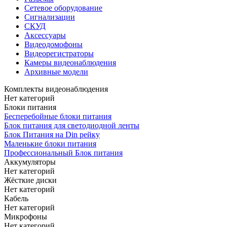
Сетевое оборудование
Сигнализации
СКУД
Аксессуары
Видеодомофоны
Видеорегистраторы
Камеры видеонаблюдения
Архивные модели
Комплекты видеонаблюдения
Нет категорий
Блоки питания
Бесперебойные блоки питания
Блок питания для светодиодной ленты
Блок Питания на Din рейку
Маленькие блоки питания
Профессиональный Блок питания
Аккумуляторы
Нет категорий
Жёсткие диски
Нет категорий
Кабель
Нет категорий
Микрофоны
Нет категорий