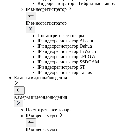
Видеорегистраторы Гибридные Tantos
IP видеорегистратор
IP видеорегистратор
Посмотреть все товары
IP видеорегистратор Altcam
IP видеорегистратор Dahua
IP видеорегистратор HiWatch
IP видеорегистратор i-FLOW
IP видеорегистратор SSDCAM
IP видеорегистратор ST
IP видеорегистратор Tantos
Камеры видеонаблюдения
Камеры видеонаблюдения
Посмотреть все товары
IP видеокамеры
IP видеокамеры