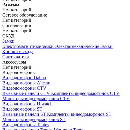
Разъемы
Нет категорий
Сетевое оборудование
Нет категорий
Сигнализации
Нет категорий
СКУД
Замки
Электромагнитные замки
Электромеханические Замки
Кнопки выхода
Считыватели
Аксессуары
Нет категорий
Видеодомофоны
Видеодомофон Dahua
Видеодомофоны Altcam
Видеодомофоны CTV
Вызывные панели CTV
Комплекты видеодомофонов CTV
Мониторы видеодомофонов CTV
Видеодомофоны Hiwatch
Видеодомофоны ST
Вызывные панели ST
Комплекты видеодомофонов ST
Мониторы видеодомофонов ST
Видеодомофоны Tantos
Вызывные панели Tantos
Монитор Tantos