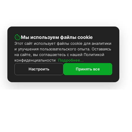
Мы используем файлы cookie
Этот сайт использует файлы cookie для аналитики
и улучшения пользовательского опыта. Оставаясь
на сайте, вы соглашаетесь с нашей Политикой
конфиденциальности
Подробнее...
Настроить
Принять все
ИНФОРМАЦИЯ
Контакты
Поиск
Каталог
Покраска камер
Установка видеонаблюдения
Информация
Комплекты видеонаблюдения