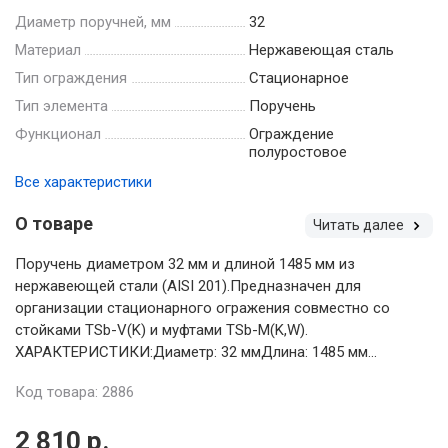
Диаметр поручней, мм
32
Материал
Нержавеющая сталь
Тип ограждения
Стационарное
Тип элемента
Поручень
Функционал
Ограждение
полуростовое
Все характеристики
О товаре
Читать далее
Поручень диаметром 32 мм и длиной 1485 мм из
нержавеющей стали (AISI 201).Предназначен для
организации стационарного огражения совместно со
стойками TSb-V(K) и муфтами TSb-M(K,W).
ХАРАКТЕРИСТИКИ:Диаметр: 32 ммДлина: 1485 мм...
Код товара: 2886
2 810 р.