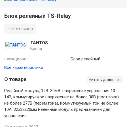
Блок релейный TS-Relay
Нет отзывов
TANTOS
Бренд
Функционал
Блок релейный
Все характеристики
О товаре
Читать далее
Релейный модуль, 12В. 30мА. напряжение управления 10-
14В, коммутируемое напряжение не более 30В (пост.тока),
не более 277В (перем.тока), коммутируемый ток не более
10А, 32х32х20мм Релейный модуль предназначен для
управления ...
Код товара: 2927