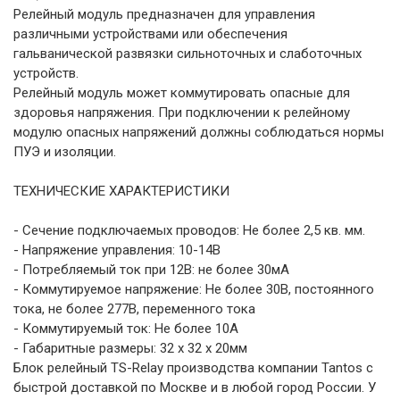
Релейный модуль предназначен для управления
различными устройствами или обеспечения
гальванической развязки сильноточных и слаботочных
устройств.
Релейный модуль может коммутировать опасные для
здоровья напряжения. При подключении к релейному
модулю опасных напряжений должны соблюдаться нормы
ПУЭ и изоляции.
ТЕХНИЧЕСКИЕ ХАРАКТЕРИСТИКИ
- Сечение подключаемых проводов: Не более 2,5 кв. мм.
- Напряжение управления: 10-14В
- Потребляемый ток при 12В: не более 30мА
- Коммутируемое напряжение: Не более 30В, постоянного
тока, не более 277В, переменного тока
- Коммутируемый ток: Не более 10А
- Габаритные размеры: 32 х 32 х 20мм
Блок релейный TS-Relay производства компании Tantos с
быстрой доставкой по Москве и в любой город России. У