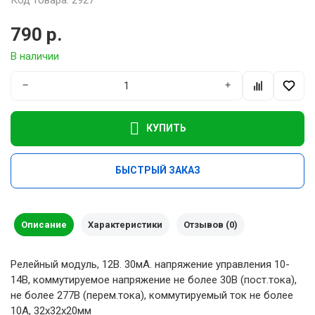
790 р.
В наличии
−
+
КУПИТЬ
БЫСТРЫЙ ЗАКАЗ
Описание
Характеристики
Отзывов (0)
Релейный модуль, 12В. 30мА. напряжение управления 10-
14В, коммутируемое напряжение не более 30В (пост.тока),
не более 277В (перем.тока), коммутируемый ток не более
10А, 32х32х20мм