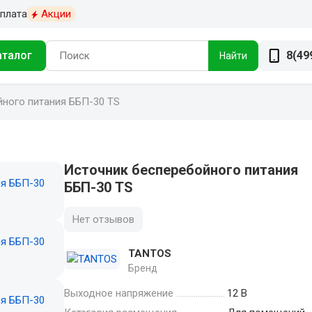
плата
Акции
аталог
8(49
Найти
ного питания ББП-30 TS
Источник бесперебойного питания
ББП-30 TS
Нет отзывов
TANTOS
Бренд
Выходное напряжение
12 В