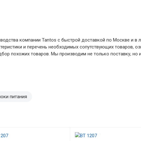
водства компании Tantos с быстрой доставкой по Москве и в л
ктеристики и перечень необходимых сопутствующих товаров, о
бор похожих товаров. Мы производим не только поставку, но и
оки питания