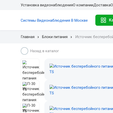
Установка видеонаблюдения
О компании
Доставка
О
К
Системы Видеонаблюдения В Москве
Главная
Блоки питания
Источник бесперебой
Назад в каталог