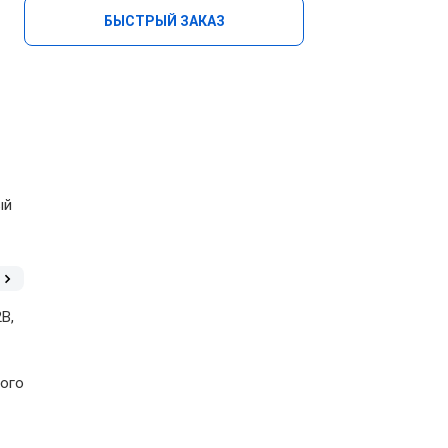
БЫСТРЫЙ ЗАКАЗ
ый
В,
ного