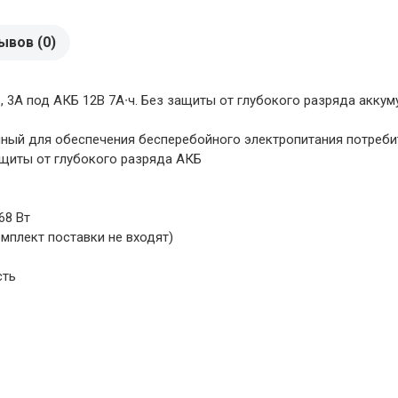
ывов (0)
 3А под АКБ 12В 7А∙ч. Без защиты от глубокого разряда аккуму
ный для обеспечения бесперебойного электропитания потреби
ащиты от глубокого разряда АКБ
68 Вт
омплект поставки не входят)
сть