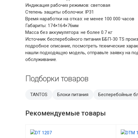
Индикация рабочих режимов: световая
Степень защиты оболочки: IP31
Время наработки на отказ: не менее 100 000 часов
Габариты: 174×164×76мм
Масса без аккумулятора: не более 0.7 кг
Источник бесперебойного питания ББП-30 TS произ
подробное описание, посмотреть технические хара
нашли подходящую модель, отправьте заявку на под
обслуживание.
Подборки товаров
TANTOS
Блоки питания
Бесперебойные бл
Рекомендуемые товары