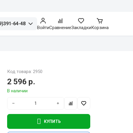
9)391-64-48
Войти
Сравнение
Закладки
Корзина
Код товара: 2950
2 596 р.
В наличии
−
+
КУПИТЬ