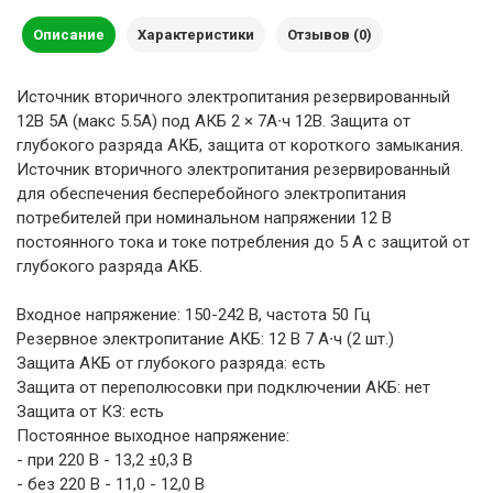
Описание
Характеристики
Отзывов (0)
Источник вторичного электропитания резервированный
12В 5А (макс 5.5А) под АКБ 2 × 7А∙ч 12В. Защита от
глубокого разряда АКБ, защита от короткого замыкания.
Источник вторичного электропитания резервированный
для обеспечения бесперебойного электропитания
потребителей при номинальном напряжении 12 В
постоянного тока и токе потребления до 5 А с защитой от
глубокого разряда АКБ.
Входное напряжение: 150-242 В, частота 50 Гц
Резервное электропитание АКБ: 12 В 7 А∙ч (2 шт.)
Защита АКБ от глубокого разряда: есть
Защита от переполюсовки при подключении АКБ: нет
Защита от КЗ: есть
Постоянное выходное напряжение:
- при 220 В - 13,2 ±0,3 В
- без 220 В - 11,0 - 12,0 В