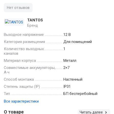
Нет отзывов
TANTOS
Бренд
Выходное напряжение
12 В
Категория размещения
Для помещений
Количество выходных
1
каналов
Материал корпуса
Металл
Совместимые аккумуляторы,
2×7
А∙ч
Способ монтажа
Настенный
Степень защиты (IP)
IP31
Тип
БП бесперебойный
Все характеристики
О товаре
Читать далее