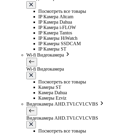
Посмотреть все товары
IP Камера Altcam
IP Камера Dahua
IP Камера i-FLOW
IP Камера Tantos
IP Камеры HiWatch
IP Камеры SSDCAM
IP Камеры ST
Wi-fi Видеокамера
Wi-fi Видеокамера
Посмотреть все товары
Камеры ST
Камера Dahua
Камеры Ezviz
Видеокамера AHD.TVI.CVI.CVBS
Видеокамера AHD.TVI.CVI.CVBS
Посмотреть все товары