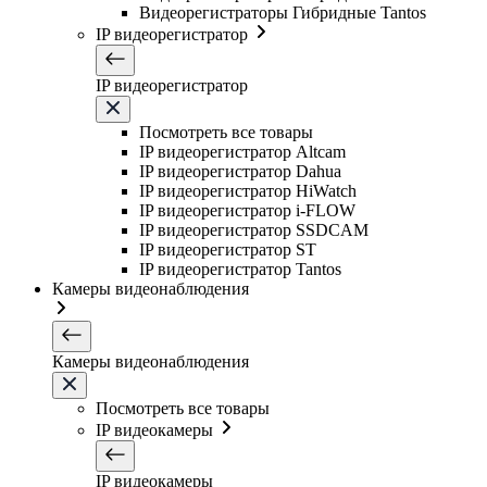
Видеорегистраторы Гибридные Tantos
IP видеорегистратор
IP видеорегистратор
Посмотреть все товары
IP видеорегистратор Altcam
IP видеорегистратор Dahua
IP видеорегистратор HiWatch
IP видеорегистратор i-FLOW
IP видеорегистратор SSDCAM
IP видеорегистратор ST
IP видеорегистратор Tantos
Камеры видеонаблюдения
Камеры видеонаблюдения
Посмотреть все товары
IP видеокамеры
IP видеокамеры