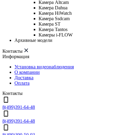
Камера Altcam
Камера Dahua
Камера HiWatch
Камера Ssdcam
Камера ST
Камера Tantos
Камеры i-FLOW
Архивные модели
Контакты
Информация
Установка видеонаблюдения
О компании
Доставка
Оплата
Контакты
8(499)391-64-48
8(499)391-64-48
8(499)390-50-93