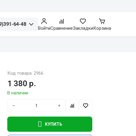
9)391-64-48
Войти
Сравнение
Закладки
Корзина
Код товара: 2966
1 380 р.
В наличии
−
+
КУПИТЬ