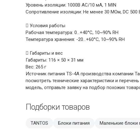
Уровень изоляции: 1000В AC/10 мА, 1 MIN
Сопротивление изоляции: Не менее 30 МОм, DC 500 
 Условия работы
Рабочая температура: 0…+40°С, 10~90% RH
Температура хранения: -20…+60°С, 10~90% RH
 Габариты и вес
Габариты: 116 × 50 × 31 мм
Вес: 265 г
Источник питания TS-4A производства компании Ta
посмотреть технические характеристики и перечен
модель, отправьте заявку на подбор похожих товар
Подборки товаров
TANTOS
Блоки питания
Маленькие блоки 