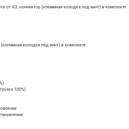
та от КЗ, коннектор (клеммная колодка под винт) в комплекте
 (клеммная колодка под винт) в комплекте
%)
грузка 100%)
новление
становление