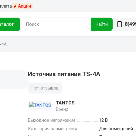
плата
Акции
аталог
8(49
Найти
-4A
Источник питания TS-4A
Нет отзывов
TANTOS
Бренд
Выходное напряжение
12 В
Категория размещения
Для помещений