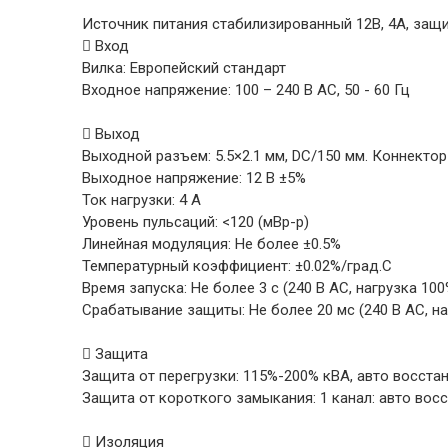
Источник питания стабилизированный 12В, 4А, защи
 Вход
Вилка: Европейский стандарт
Входное напряжение: 100 – 240 В АС, 50 - 60 Гц
 Выход
Выходной разъем: 5.5×2.1 мм, DC/150 мм. Коннектор
Выходное напряжение: 12 В ±5%
Ток нагрузки: 4 А
Уровень пульсаций: <120 (мВp-p)
Линейная модуляция: Не более ±0.5%
Температурный коэффициент: ±0.02%/град.С
Время запуска: Не более 3 с (240 В AC, нагрузка 100
Срабатывание защиты: Не более 20 мс (240 В AC, на
 Защита
Защита от перегрузки: 115%-200% кВА, авто восста
Защита от короткого замыкания: 1 канал: авто вос
 Изоляция