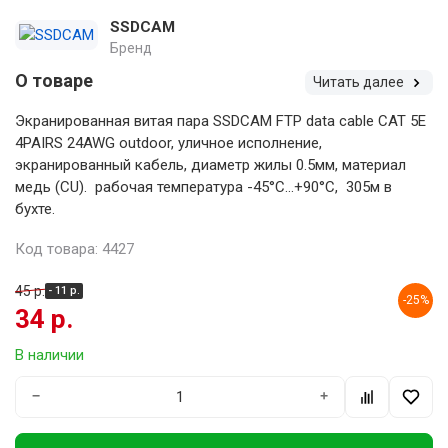
SSDCAM
Бренд
О товаре
Читать далее
Экранированная витая пара SSDCAM FTP data cable CAT 5E
4PAIRS 24AWG outdoor, уличное исполнение,
экранированный кабель, диаметр жилы 0.5мм, материал
медь (CU). рабочая температура -45°С...+90°С, 305м в
бухте.
Код товара: 4427
45 р.
- 11 р.
-25%
34 р.
В наличии
−
+