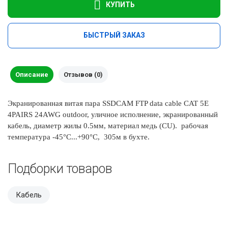
КУПИТЬ
БЫСТРЫЙ ЗАКАЗ
Описание
Отзывов (0)
Экранированная витая пара SSDCAM FTP data cable CAT 5E
4PAIRS 24AWG outdoor, уличное исполнение, экранированный
кабель, диаметр жилы 0.5мм, материал медь (CU). рабочая
температура -45°С...+90°С, 305м в бухте.
Подборки товаров
Кабель