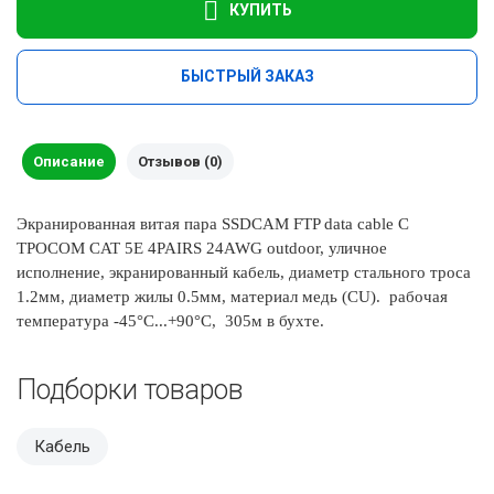
КУПИТЬ
БЫСТРЫЙ ЗАКАЗ
Описание
Отзывов (0)
Экранированная витая пара SSDCAM FTP data cable С
ТРОСОМ CAT 5E 4PAIRS 24AWG outdoor, уличное
исполнение, экранированный кабель, диаметр стального троса
1.2мм, диаметр жилы 0.5мм, материал медь (CU). рабочая
температура -45°С...+90°С, 305м в бухте.
Подборки товаров
Кабель