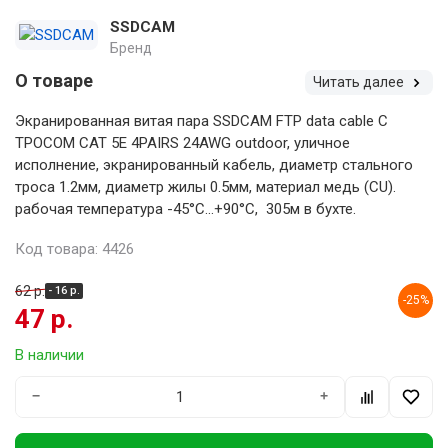
SSDCAM
Бренд
О товаре
Читать далее
Экранированная витая пара SSDCAM FTP data cable С
ТРОСОМ CAT 5E 4PAIRS 24AWG outdoor, уличное
исполнение, экранированный кабель, диаметр стального
троса 1.2мм, диаметр жилы 0.5мм, материал медь (CU).
рабочая температура -45°С...+90°С, 305м в бухте.
Код товара: 4426
62 р.
- 16 р.
-25%
47 р.
В наличии
−
+