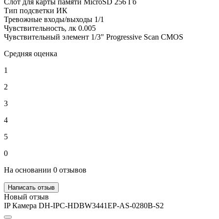
Слот для карты памяти
MicroSD 256 Гб
Тип подсветки
ИК
Тревожные входы/выходы
1/1
Чувствительность, лк
0.005
Чувствительный элемент
1/3" Progressive Scan CMOS
Средняя оценка
1
2
3
4
5
0
На основании 0 отзывов
Написать отзыв
Новый отзыв
IP Камера DH-IPC-HDBW3441EP-AS-0280B-S2