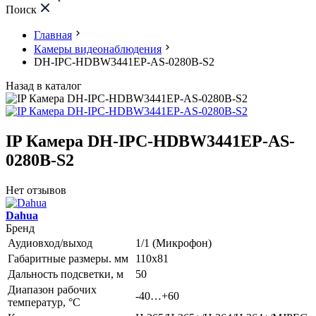
Поиск
Главная
Камеры видеонаблюдения
DH-IPC-HDBW3441EP-AS-0280B-S2
Назад в каталог
IP Камера DH-IPC-HDBW3441EP-AS-
0280B-S2
Нет отзывов
Dahua
Бренд
Аудиовход/выход
1/1 (Микрофон)
Габаритные размеры. мм
110х81
Дальность подсветки, м
50
Диапазон рабочих
-40…+60
температур, °С