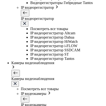
Видеорегистраторы Гибридные Tantos
IP видеорегистратор
IP видеорегистратор
Посмотреть все товары
IP видеорегистратор Altcam
IP видеорегистратор Dahua
IP видеорегистратор HiWatch
IP видеорегистратор i-FLOW
IP видеорегистратор SSDCAM
IP видеорегистратор ST
IP видеорегистратор Tantos
Камеры видеонаблюдения
Камеры видеонаблюдения
Посмотреть все товары
IP видеокамеры
IP видеокамеры