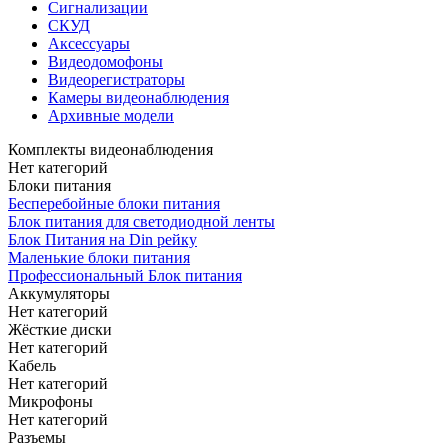
Сигнализации
СКУД
Аксессуары
Видеодомофоны
Видеорегистраторы
Камеры видеонаблюдения
Архивные модели
Комплекты видеонаблюдения
Нет категорий
Блоки питания
Бесперебойные блоки питания
Блок питания для светодиодной ленты
Блок Питания на Din рейку
Маленькие блоки питания
Профессиональный Блок питания
Аккумуляторы
Нет категорий
Жёсткие диски
Нет категорий
Кабель
Нет категорий
Микрофоны
Нет категорий
Разъемы