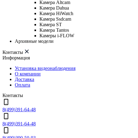
Камера Altcam
Камера Dahua
Камера HiWatch
Камера Ssdcam
Камера ST
Камера Tantos
Камеры i-FLOW
Архивные модели
Контакты
Информация
Установка видеонаблюдения
О компании
Доставка
Оплата
Контакты
8(499)391-64-48
8(499)391-64-48
8(499)390-50-93