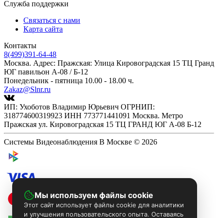
Служба поддержки
Связаться с нами
Карта сайта
Контакты
8(499)391-64-48
Москва. Адрес: Пражская: Улица Кировоградская 15 ТЦ Гранд
ЮГ павильон А-08 / Б-12
Понедельник - пятница 10.00 - 18.00 ч.
Zakaz@Slnr.ru
ИП: Ухоботов Владимир Юрьевич ОГРНИП:
318774600319923 ИНН 773771441091 Москва. Метро
Пражская ул. Кировоградская 15 ТЦ ГРАНД ЮГ А-08 Б-12
Системы Видеонаблюдения В Москве © 2026
Мы используем файлы cookie
Этот сайт использует файлы cookie для аналитики
и улучшения пользовательского опыта. Оставаясь