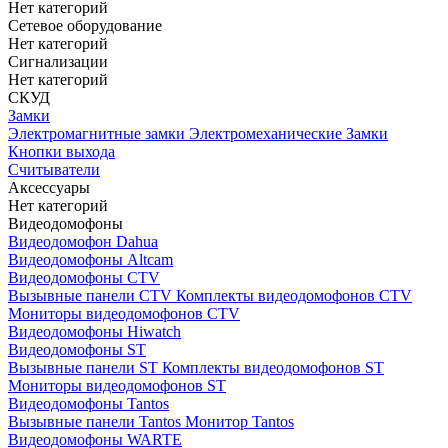
Нет категорий
Сетевое оборудование
Нет категорий
Сигнализации
Нет категорий
СКУД
Замки
Электромагнитные замки
Электромеханические Замки
Кнопки выхода
Считыватели
Аксессуары
Нет категорий
Видеодомофоны
Видеодомофон Dahua
Видеодомофоны Altcam
Видеодомофоны CTV
Вызывные панели CTV
Комплекты видеодомофонов CTV
Мониторы видеодомофонов CTV
Видеодомофоны Hiwatch
Видеодомофоны ST
Вызывные панели ST
Комплекты видеодомофонов ST
Мониторы видеодомофонов ST
Видеодомофоны Tantos
Вызывные панели Tantos
Монитор Tantos
Видеодомофоны WARTE