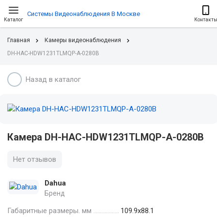
Системы Видеонаблюдения В Москве
Каталог
Контакт
Главная
Камеры видеонаблюдения
DH-HAC-HDW1231TLMQP-A-0280B
Назад в каталог
Камера DH-HAC-HDW1231TLMQP-A-0280B
Нет отзывов
Dahua
Бренд
Габаритные размеры. мм
109.9х88.1