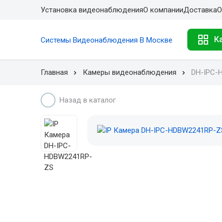
Установка видеонаблюдения
О компании
Доставка
О
К
Системы Видеонаблюдения В Москве
Главная
Камеры видеонаблюдения
DH-IPC-
Назад в каталог