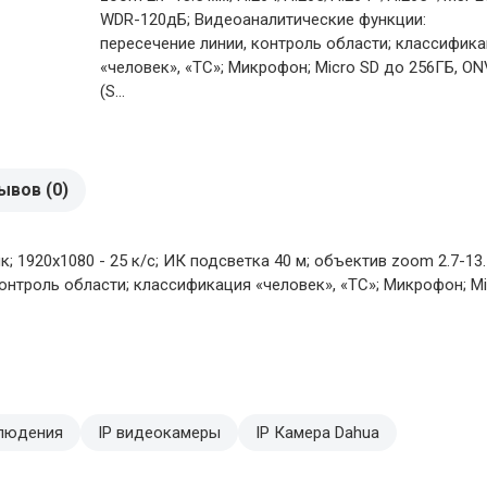
WDR-120дБ; Видеоаналитические функции:
пересечение линии, контроль области; классифик
«человек», «ТС»; Микрофон; Micro SD до 256ГБ, ON
(S...
ывов (0)
лк; 1920х1080 - 25 к/с; ИК подсветка 40 м; объектив zoom 2.7-1
троль области; классификация «человек», «ТС»; Микрофон; Micro
людения
IP видеокамеры
IP Камера Dahua