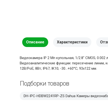
Описание
Характеристики
Отз
Видеокамера IP 2 Мп купольная; 1/2.8" CMOS; 0.002 
Видеоаналитические функции: пересечение линии, кон
12В/PoE; 8Вт; IP67; IK10; -30...+60°C; 93х122 мм.
Подборки товаров
DH-IPC-HDBW2241RP-ZS Dahua Камеры видеонаб