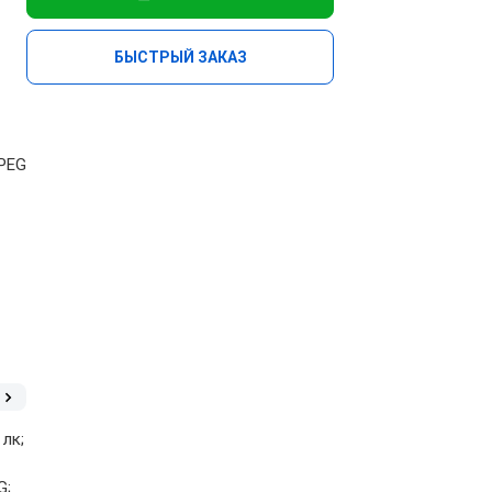
БЫСТРЫЙ ЗАКАЗ
JPEG
 лк;
G;