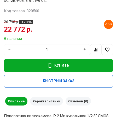
DC12В/PoE; 8 Вт; IP67; I...
Код товара: 320560
26 790 р.
- 4 019 р.
-15%
22 772 р.
В наличии
−
+
КУПИТЬ
БЫСТРЫЙ ЗАКАЗ
Описание
Характеристики
Отзывов (0)
Поворотная видеокамера IP 2 Мп купольная; 1/2.8'' CMOS