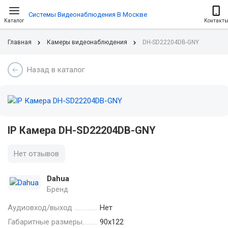
Системы Видеонаблюдения В Москве
Каталог
Контакт
Главная
Камеры видеонаблюдения
DH-SD22204DB-GNY
Назад в каталог
IP Камера DH-SD22204DB-GNY
Нет отзывов
Dahua
Бренд
Аудиовход/выход
Нет
Габаритные размеры.
90х122