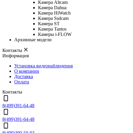
Камера Altcam
Камера Dahua
Камера HiWatch
Камера Ssdcam
Камера ST
Камера Tantos
Камеры i-FLOW
Архивные модели
Контакты
Информация
Установка видеонаблюдения
О компании
Доставка
Оплата
Контакты
8(499)391-64-48
8(499)391-64-48
8(499)390-50-93