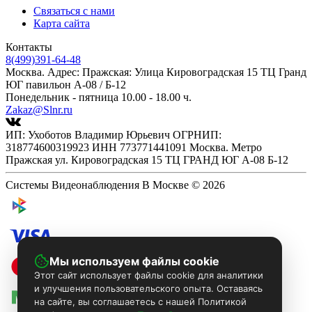
Связаться с нами
Карта сайта
Контакты
8(499)391-64-48
Москва. Адрес: Пражская: Улица Кировоградская 15 ТЦ Гранд
ЮГ павильон А-08 / Б-12
Понедельник - пятница 10.00 - 18.00 ч.
Zakaz@Slnr.ru
ИП: Ухоботов Владимир Юрьевич ОГРНИП:
318774600319923 ИНН 773771441091 Москва. Метро
Пражская ул. Кировоградская 15 ТЦ ГРАНД ЮГ А-08 Б-12
Системы Видеонаблюдения В Москве © 2026
Мы используем файлы cookie
Этот сайт использует файлы cookie для аналитики
и улучшения пользовательского опыта. Оставаясь
на сайте, вы соглашаетесь с нашей Политикой