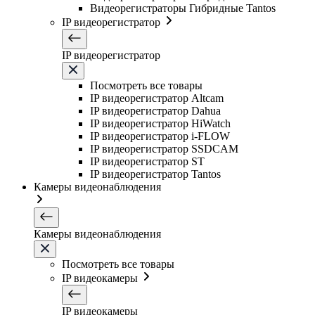
Видеорегистраторы Гибридные Tantos
IP видеорегистратор
IP видеорегистратор
Посмотреть все товары
IP видеорегистратор Altcam
IP видеорегистратор Dahua
IP видеорегистратор HiWatch
IP видеорегистратор i-FLOW
IP видеорегистратор SSDCAM
IP видеорегистратор ST
IP видеорегистратор Tantos
Камеры видеонаблюдения
Камеры видеонаблюдения
Посмотреть все товары
IP видеокамеры
IP видеокамеры