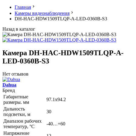
Главная
Камеры видеонаблюдения
DH-HAC-HDW1509TLQP-A-LED-0360B-S3
Назад в каталог
Камера DH-HAC-HDW1509TLQP-A-
LED-0360B-S3
Нет отзывов
Dahua
Бренд
Габаритные
97.1х94.2
размеры. мм
Дальность
30
подсветки, м
Диапазон рабочих
-40…+60
температур, °С
Напряжение
12