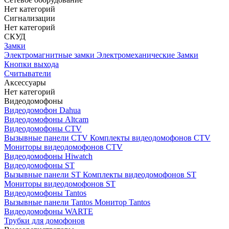
Нет категорий
Сигнализации
Нет категорий
СКУД
Замки
Электромагнитные замки
Электромеханические Замки
Кнопки выхода
Считыватели
Аксессуары
Нет категорий
Видеодомофоны
Видеодомофон Dahua
Видеодомофоны Altcam
Видеодомофоны CTV
Вызывные панели CTV
Комплекты видеодомофонов CTV
Мониторы видеодомофонов CTV
Видеодомофоны Hiwatch
Видеодомофоны ST
Вызывные панели ST
Комплекты видеодомофонов ST
Мониторы видеодомофонов ST
Видеодомофоны Tantos
Вызывные панели Tantos
Монитор Tantos
Видеодомофоны WARTE
Трубки для домофонов