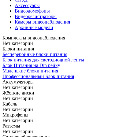
Аксессуары
Видеодомофоны
Видеорегистраторы
Камеры видеонаблюдения
Архивные модели
Комплекты видеонаблюдения
Нет категорий
Блоки питания
Бесперебойные блоки питания
Блок питания для светодиодной ленты
Блок Питания на Din рейку
Маленькие блоки питания
Профессиональный Блок питания
Аккумуляторы
Нет категорий
Жёсткие диски
Нет категорий
Кабель
Нет категорий
Микрофоны
Нет категорий
Разъемы
Нет категорий
Сетевое оборудование