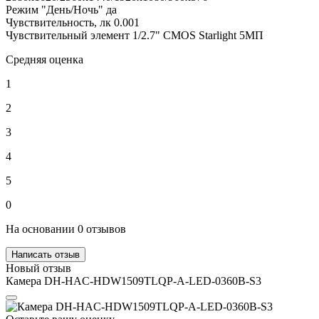
Режим "День/Ночь"
да
Чувствительность, лк
0.001
Чувствительный элемент
1/2.7" CMOS Starlight 5МП
Средняя оценка
1
2
3
4
5
0
На основании 0 отзывов
Написать отзыв
Новый отзыв
Камера DH-HAC-HDW1509TLQP-A-LED-0360B-S3