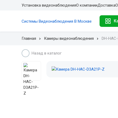
Установка видеонаблюдения
О компании
Доставка
О
К
Системы Видеонаблюдения В Москве
Главная
Камеры видеонаблюдения
DH-HAC-
Назад в каталог