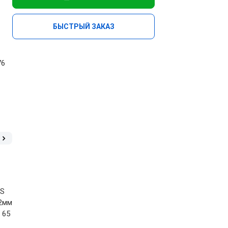
БЫСТРЫЙ ЗАКАЗ
76
OS
12мм
 65