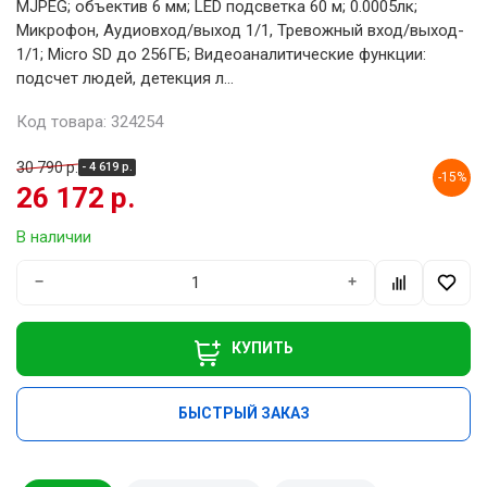
MJPEG; объектив 6 мм; LED подсветка 60 м; 0.0005лк;
Микрофон, Аудиовход/выход 1/1, Тревожный вход/выход-
1/1; Micro SD до 256ГБ; Видеоаналитические функции:
подсчет людей, детекция л...
Код товара: 324254
30 790 р.
- 4 619 р.
-15%
26 172 р.
В наличии
−
+
КУПИТЬ
БЫСТРЫЙ ЗАКАЗ