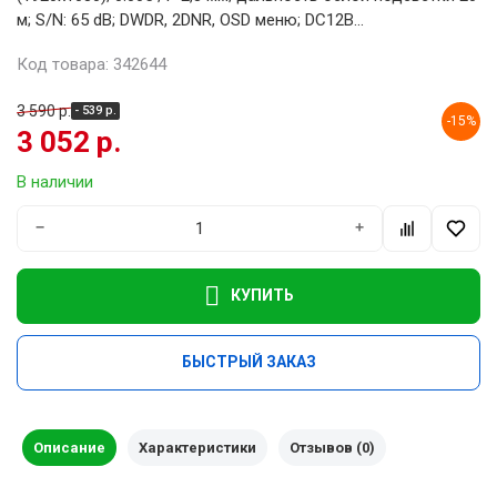
м; S/N: 65 dB; DWDR, 2DNR, OSD меню; DC12В...
Код товара: 342644
3 590 р.
- 539 р.
-15%
3 052 р.
В наличии
−
+
КУПИТЬ
БЫСТРЫЙ ЗАКАЗ
Описание
Характеристики
Отзывов (0)