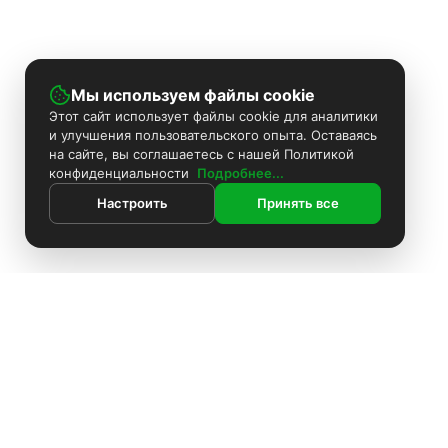
Мы используем файлы cookie
Этот сайт использует файлы cookie для аналитики
и улучшения пользовательского опыта. Оставаясь
на сайте, вы соглашаетесь с нашей Политикой
конфиденциальности
Подробнее...
Настроить
Принять все
ИНФОРМАЦИЯ
Контакты
Поиск
Каталог
Покраска камер
Установка видеонаблюдения
Информация
Комплекты видеонаблюдения
О компании