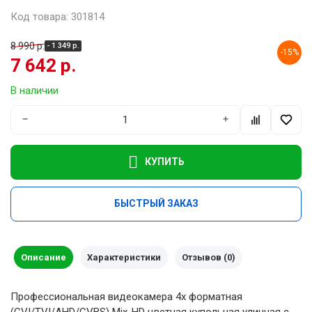
Код товара: 301814
8 990 р.
- 1 349 р.
-15%
7 642 р.
В наличии
−
+
КУПИТЬ
БЫСТРЫЙ ЗАКАЗ
Описание
Характеристики
Отзывов (0)
Профессиональная видеокамера 4х форматная
(CVI/TVI/AHD/CVBS) Mix-HD цветная купольная уличная с