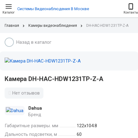
Системы Видеонаблюдения В Москве
Каталог
Контакт
Главная
Камеры видеонаблюдения
DH-HAC-HDW1231TP-Z-A
Назад в каталог
Камера DH-HAC-HDW1231TP-Z-A
Нет отзывов
Dahua
Бренд
Габаритные размеры. мм
122х104.8
Дальность подсветки, м
60