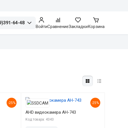
9)391-64-48
Войти
Сравнение
Закладки
Корзина
-25%
-25%
AHD видеокамера AH-743
Код товара: 4343