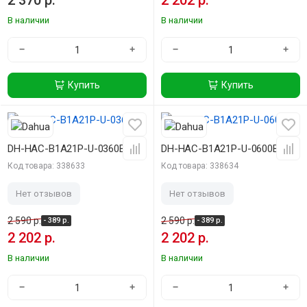
2 370 р.
2 202 р.
В наличии
В наличии
−
+
−
+
Купить
Купить
-15%
-15%
DH-HAC-B1A21P-U-0360B
DH-HAC-B1A21P-U-0600B
Код товара: 338633
Код товара: 338634
Нет отзывов
Нет отзывов
2 590 р.
2 590 р.
- 389 р.
- 389 р.
2 202 р.
2 202 р.
В наличии
В наличии
−
+
−
+