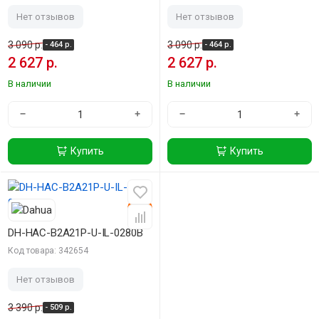
Нет отзывов
Нет отзывов
3 090 р.
3 090 р.
- 464 р.
- 464 р.
2 627 р.
2 627 р.
В наличии
В наличии
−
+
−
+
Купить
Купить
-15%
DH-HAC-B2A21P-U-IL-0280B
Код товара: 342654
Нет отзывов
3 390 р.
- 509 р.