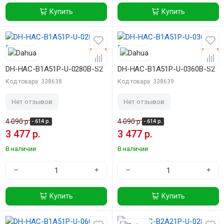
Купить
Купить
-15%
-15%
DH-HAC-B1A51P-U-0280B-S2
DH-HAC-B1A51P-U-0360B-S2
Код товара: 338638
Код товара: 338639
Нет отзывов
Нет отзывов
4 090 р.
4 090 р.
- 614 р.
- 614 р.
3 477 р.
3 477 р.
В наличии
В наличии
−
+
−
+
Купить
Купить