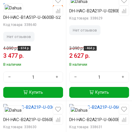
-15%
-15%
DH-HAC-B2A21P-U-0280B
DH-HAC-B1A51P-U-0600B-S2
Код товара: 338629
Код товара: 338640
Нет отзывов
Нет отзывов
4 090 р.
3 090 р.
- 614 р.
- 464 р.
3 477 р.
2 627 р.
В наличии
В наличии
−
+
−
+
Купить
Купить
-15%
-15%
DH-HAC-B2A21P-U-0360B
DH-HAC-B2A21P-U-0600B
Код товара: 338630
Код товара: 338631