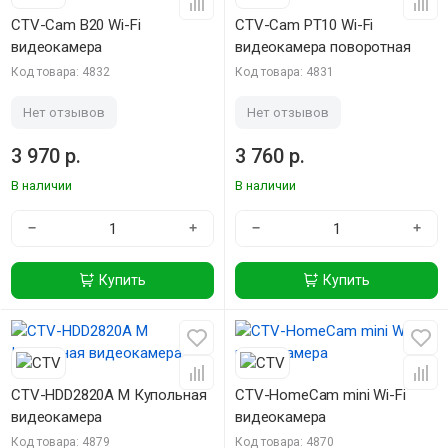
CTV-Cam B20 Wi-Fi
CTV-Cam PT10 Wi-Fi
видеокамера
видеокамера поворотная
Код товара: 4832
Код товара: 4831
Нет отзывов
Нет отзывов
3 970 р.
3 760 р.
В наличии
В наличии
−
+
−
+
Купить
Купить
CTV-HDD2820A M Купольная
CTV-HomeCam mini Wi-Fi
видеокамера
видеокамера
Код товара: 4879
Код товара: 4870