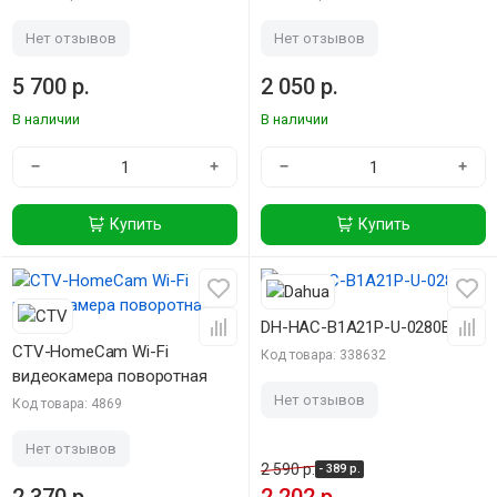
Нет отзывов
Нет отзывов
5 700 р.
2 050 р.
В наличии
В наличии
−
+
−
+
Купить
Купить
-15%
DH-HAC-B1A21P-U-0280B
CTV-HomeCam Wi-Fi
Код товара: 338632
видеокамера поворотная
Нет отзывов
Код товара: 4869
Нет отзывов
2 590 р.
- 389 р.