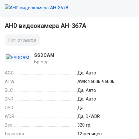
AHD видеокамера AH-367A
Нет отзывов
SSDCAM
Бренд
AGC
Да, Авто
ATW
AWB 2500k-9500k
BLC
Да, Авто
DNR
Да, Авто
OSD
Да
WDR
Да, D-WDR
Вес
320 гр.
Гарантия
12 месяцев