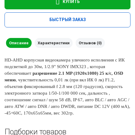
КУПИТЬ
БЫСТРЫЙ ЗАКАЗ
Описание
Характеристики
Отзывов (0)
HD-AHD корпусная видеокамера уличного исполнения с ИК
подсветкой до 30м, 1/2.9'' SONY IMX323 , которая
обеспечивает
разрешение 2.1 MP (1920х1080) 25 к/с, OSD
меню
, чувствительность 0,01 лк (при вкл ИК 0 лк) F1.2,
объектив фиксированный f 2.8 мм (120 градусов), скорость
электронного затвора 1/50-1/100 000 сек, дальность ,
соотношение сигнал / шум 58 dB, IP 67, авто BLC / авто AGC /
авто ATW / авто DNR / авто DWDR, питание DC 12V (400 мА),
-45+60C, 170х65х65мм, вес 302гр.
Подборки товаров