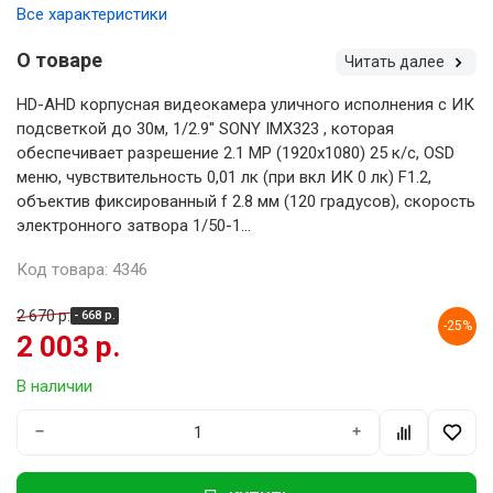
Все характеристики
О товаре
Читать далее
HD-AHD корпусная видеокамера уличного исполнения с ИК
подсветкой до 30м, 1/2.9'' SONY IMX323 , которая
обеспечивает разрешение 2.1 MP (1920х1080) 25 к/с, OSD
меню, чувствительность 0,01 лк (при вкл ИК 0 лк) F1.2,
объектив фиксированный f 2.8 мм (120 градусов), скорость
электронного затвора 1/50-1...
Код товара: 4346
2 670 р.
- 668 р.
-25%
2 003 р.
В наличии
−
+