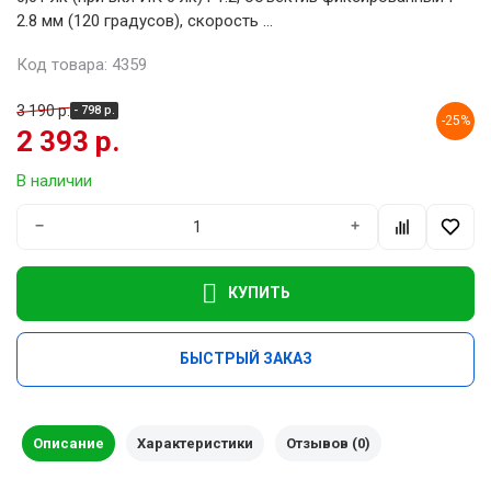
2.8 мм (120 градусов), скорость ...
Код товара: 4359
3 190 р.
- 798 р.
-25%
2 393 р.
В наличии
−
+
КУПИТЬ
БЫСТРЫЙ ЗАКАЗ
Описание
Характеристики
Отзывов (0)