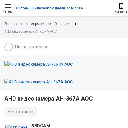
Системы Видеонаблюдения В Москве
Каталог
Контакт
Главная
Камеры видеонаблюдения
AHD видеокамера AH-367A АОС
Назад в каталог
AHD видеокамера AH-367A АОС
Нет отзывов
SSDCAM