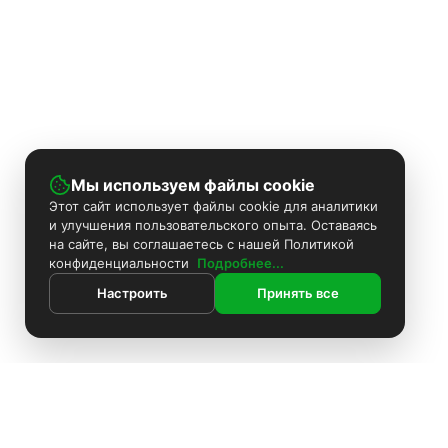
Мы используем файлы cookie
Этот сайт использует файлы cookie для аналитики
и улучшения пользовательского опыта. Оставаясь
на сайте, вы соглашаетесь с нашей Политикой
конфиденциальности
Подробнее...
Настроить
Принять все
ИНФОРМАЦИЯ
Контакты
Поиск
Каталог
Покраска камер