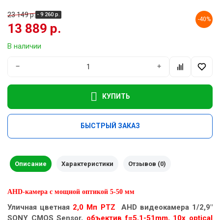
23 149 р.
- 9 260 р.
-40%
13 889 р.
В наличии
−
+
КУПИТЬ
БЫСТРЫЙ ЗАКАЗ
Описание
Характеристики
Отзывов (0)
АHD-камера с мощной оптикой 5-50 мм
Уличная цветная
2,0 Мп PTZ
AHD видеокамера 1/2,9"
SONY CMOS Sensor,
объектив f=5,1-51mm, 10x optical