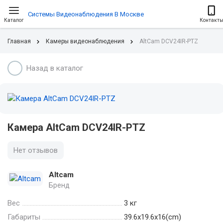
Системы Видеонаблюдения В Москве
Каталог
Контакт
Главная
Камеры видеонаблюдения
AltCam DCV24IR-PTZ
Назад в каталог
Камера AltCam DCV24IR-PTZ
Нет отзывов
Altcam
Бренд
Вес
3 кг
Габариты
39.6x19.6x16(cm)