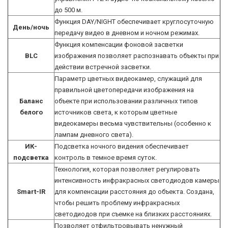
до 500 м.
Функция DAY/NIGHT обеспечивает круглосуточную
День/ночь
передачу видео в дневном и ночном режимах.
Функция компенсации фоновой засветки
BLC
изображения позволяет распознавать объекты при
действии встречной засветки.
Параметр цветных видеокамер, служащий для
правильной цветопередачи изображения на
Баланс
объекте при использовании различных типов
белого
источников света, к которым цветные
видеокамеры весьма чувствительны (особенно к
лампам дневного света).
ИК-
Подсветка ночного видения обеспечивает
подсветка
контроль в темное время суток.
Технология, которая позволяет регулировать
интенсивность инфракрасных светодиодов камеры
Smart-IR
для компенсации расстояния до объекта. Создана,
чтобы решить проблему инфракрасных
светодиодов при съемке на близких расстояниях.
Позволяет отфильтровывать ненужный