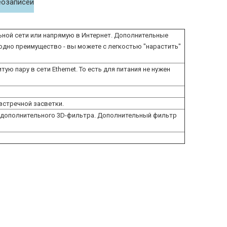
еозаписей
ной сети или напрямую в Интернет. Дополнительные
 одно преимущество - вы можете с легкостью "нарастить"
 пару в сети Ethernet. То есть для питания не нужен
встречной засветки.
и дополнительного 3D-фильтра. Дополнительный фильтр