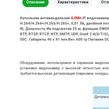
Описание
Характеристики
Отз
Купольная антивандальная
4,0Мп
IP видеокамер
H.264/H.264+/H.265/H.265+, 0,01 Лк, двойной по
IR, Дальность Ик подсветки 25 м, функции DWDR, 
RTP, RTSP, RTCP, NTP, SMTP, UDP, Onvif 2.4(S/T/G)
50С. Габариты 96 x 91 mm Вес 600 гр Питание DC
Оборудование, используемое в охранном видеона
установке видеокамер с высокой четкостью изо
требуется высокая детализация (парковки, склады
Детализ