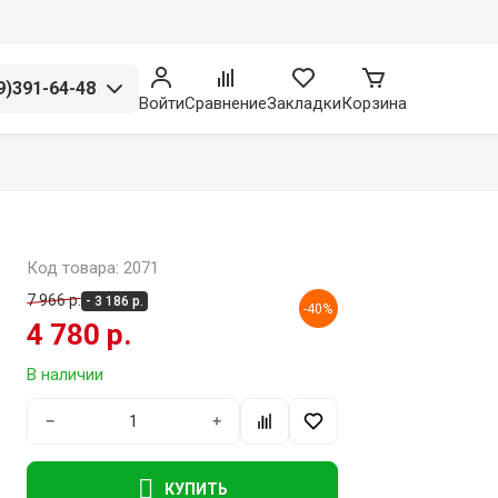
9)391-64-48
Войти
Сравнение
Закладки
Корзина
Код товара: 2071
7 966 р.
- 3 186 р.
-40%
4 780 р.
В наличии
−
+
КУПИТЬ