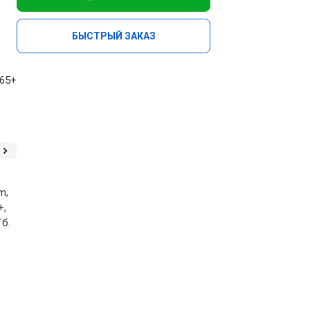
БЫСТРЫЙ ЗАКАЗ
265+
m,
+,
Гб.