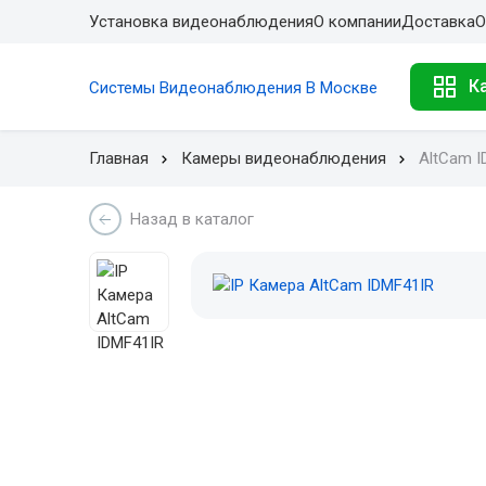
Установка видеонаблюдения
О компании
Доставка
О
К
Системы Видеонаблюдения В Москве
Главная
Камеры видеонаблюдения
AltCam I
Назад в каталог