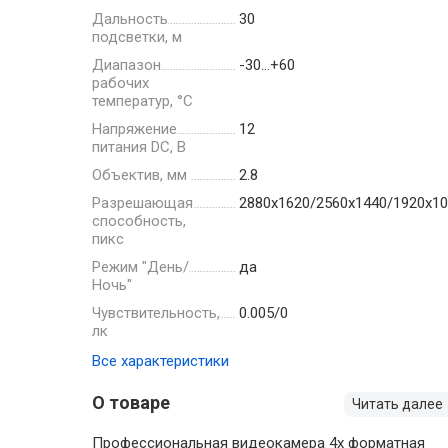
Дальность
30
подсветки, м
Диапазон
-30…+60
рабочих
температур, °С
Напряжение
12
питания DC, В
Объектив, мм
2.8
Разрешающая
2880х1620/2560х1440/1920х10
способность,
пикс
Режим "День/
да
Ночь"
Чувствительность,
0.005/0
лк
Все характеристики
О товаре
Читать далее
Профессиональная видеокамера 4х форматная