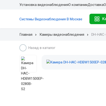
Установка видеонаблюдения
О компании
Доставка
О
К
Системы Видеонаблюдения В Москве
Главная
Камеры видеонаблюдения
DH-HAC-
Назад в каталог