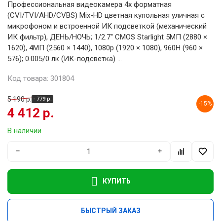
Профессиональная видеокамера 4х форматная
(CVI/TVI/AHD/CVBS) Mix-HD цветная купольная уличная с
микрофоном и встроенной ИК подсветкой (механический
ИК фильтр), ДЕНЬ/НОЧЬ; 1/2.7'' CMOS Starlight 5MП (2880 ×
1620), 4MП (2560 × 1440), 1080p (1920 × 1080), 960H (960 ×
576); 0.005/0 лк (ИК-подсветка) ...
Код товара: 301804
5 190 р.
- 779 р.
-15%
4 412 р.
В наличии
−
+
КУПИТЬ
БЫСТРЫЙ ЗАКАЗ