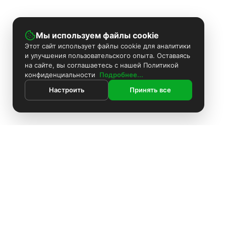
Мы используем файлы cookie
Этот сайт использует файлы cookie для аналитики
и улучшения пользовательского опыта. Оставаясь
на сайте, вы соглашаетесь с нашей Политикой
конфиденциальности
Подробнее...
Настроить
Принять все
ИНФОРМАЦИЯ
Контакты
Поиск
Каталог
Покраска камер
Установка видеонаблюдения
Информация
Комплекты видеонаблюдения
О компании
Установка видеонаблюдения
Доставка
Блоки питания