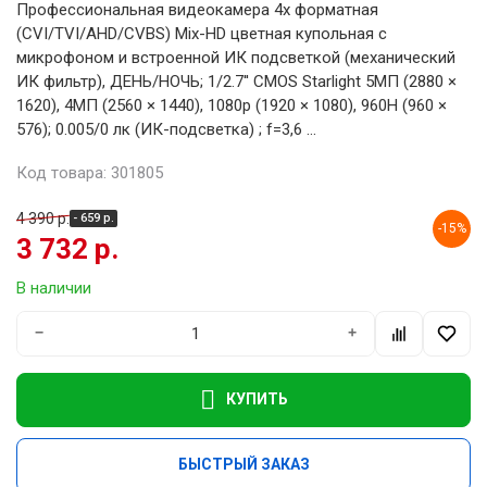
Профессиональная видеокамера 4х форматная
(CVI/TVI/AHD/CVBS) Mix-HD цветная купольная с
микрофоном и встроенной ИК подсветкой (механический
ИК фильтр), ДЕНЬ/НОЧЬ; 1/2.7'' CMOS Starlight 5MП (2880 ×
1620), 4MП (2560 × 1440), 1080p (1920 × 1080), 960H (960 ×
576); 0.005/0 лк (ИК-подсветка) ; f=3,6 ...
Код товара: 301805
4 390 р.
- 659 р.
-15%
3 732 р.
В наличии
−
+
КУПИТЬ
БЫСТРЫЙ ЗАКАЗ