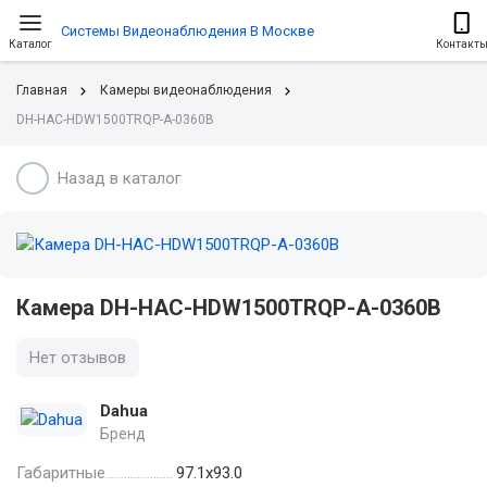
Системы Видеонаблюдения В Москве
Каталог
Контакт
Главная
Камеры видеонаблюдения
DH-HAC-HDW1500TRQP-A-0360B
Назад в каталог
Камера DH-HAC-HDW1500TRQP-A-0360B
Нет отзывов
Dahua
Бренд
Габаритные
97.1х93.0