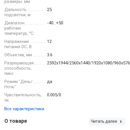
размеры. мм
Дальность
25
подсветки, м
Диапазон
-40…+50
рабочих
температур, °С
Напряжение
12
питания DC, В
Объектив, мм
3.6
Разрешающая
2592х1944/2560х1440/1920х1080/960х576
способность,
пикс
Режим "День/
да
Ночь"
Чувствительность,
0.005/0
лк
Все характеристики
О товаре
Читать далее