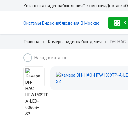
Установка видеонаблюдения
О компании
Доставка
О
К
Системы Видеонаблюдения В Москве
Главная
Камеры видеонаблюдения
DH-HAC-
Назад в каталог