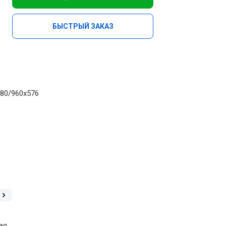
БЫСТРЫЙ ЗАКАЗ
80/960х576
ая