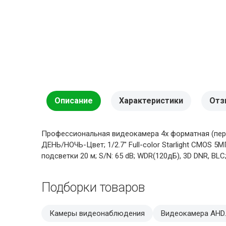
Описание
Характеристики
Отз
Профессиональная видеокамера 4х форматная (пер
ДЕНЬ/НОЧЬ-Цвет; 1/2.7" Full-color Starlight CMOS 5MП
подсветки 20 м; S/N: 65 dB; WDR(120дБ), 3D DNR, BLC;
Подборки товаров
Камеры видеонаблюдения
Видеокамера AHD.