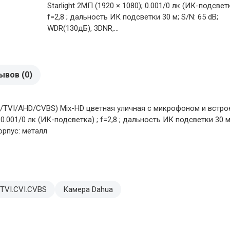
Starlight 2МП (1920 × 1080); 0.001/0 лк (ИК-подсветк
f=2,8 ; дальность ИК подсветки 30 м; S/N: 65 dB;
WDR(130дБ), 3DNR,...
ывов (0)
TVI/AHD/CVBS) Mix-HD цветная уличная с микрофоном и встро
; 0.001/0 лк (ИК-подсветка) ; f=2,8 ; дальность ИК подсветки 30 
орпус: металл
TVI.CVI.CVBS
Камера Dahua