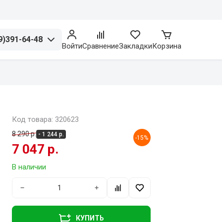
9)391-64-48
Войти
Сравнение
Закладки
Корзина
Код товара: 320623
8 290 р.
- 1 244 р.
-15%
7 047 р.
В наличии
−
+
КУПИТЬ