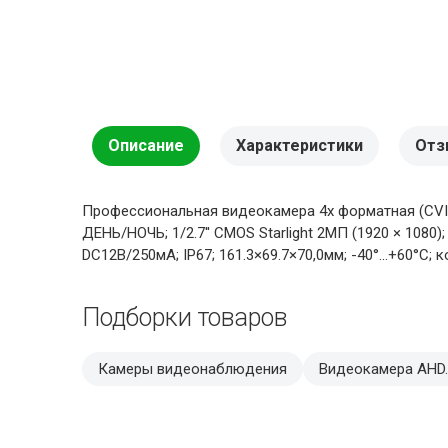
Описание
Характеристики
Отз
Профессиональная видеокамера 4х форматная (CVI/
ДЕНЬ/НОЧЬ; 1/2.7'' CMOS Starlight 2МП (1920 × 1080)
DC12В/250мА; IP67; 161.3×69.7×70,0мм; -40°…+60°C; к
Подборки товаров
Камеры видеонаблюдения
Видеокамера AHD.