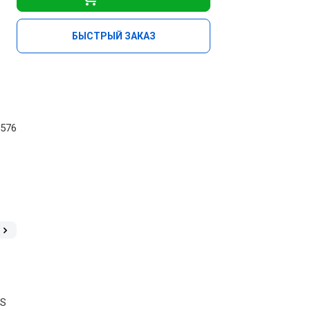
БЫСТРЫЙ ЗАКАЗ
х576
OS