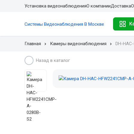
Установка видеонаблюдения
О компании
Доставка
О
К
Системы Видеонаблюдения В Москве
Главная
Камеры видеонаблюдения
DH-HAC-
Назад в каталог