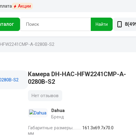
плата
Акции
аталог
8(49
Найти
HFW2241CMP-A-0280B-S2
Камера DH-HAC-HFW2241CMP-A-
0280B-S2
Нет отзывов
Dahua
Бренд
Габаритные размеры.
161.3х69.7х70.0
мм