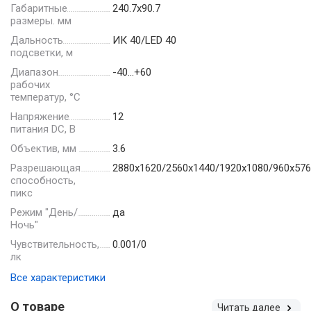
Габаритные
240.7х90.7
размеры. мм
Дальность
ИК 40/LED 40
подсветки, м
Диапазон
-40…+60
рабочих
температур, °С
Напряжение
12
питания DC, В
Объектив, мм
3.6
Разрешающая
2880х1620/2560х1440/1920х1080/960х576
способность,
пикс
Режим "День/
да
Ночь"
Чувствительность,
0.001/0
лк
Все характеристики
О товаре
Читать далее