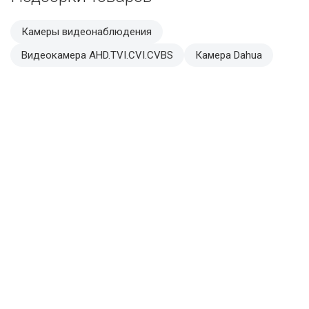
Камеры видеонаблюдения
Видеокамера AHD.TVI.CVI.CVBS
Камера Dahua