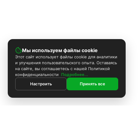
Мы используем файлы cookie
Этот сайт использует файлы cookie для аналитики
и улучшения пользовательского опыта. Оставаясь
на сайте, вы соглашаетесь с нашей Политикой
конфиденциальности
Подробнее...
Настроить
Принять все
ИНФОРМАЦИЯ
Контакты
Поиск
Каталог
Покраска камер